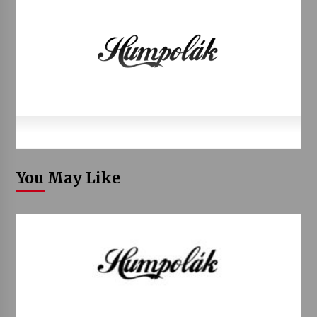
You May Like