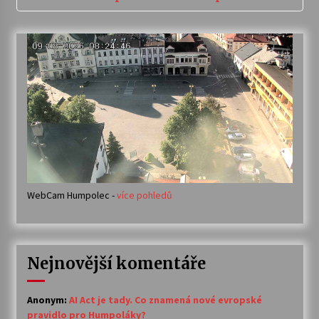
WebCam Humpolec -
více pohledů
Nejnovější komentáře
Anonym
:
AI Act je tady. Co znamená nové evropské
pravidlo pro Humpoláky?