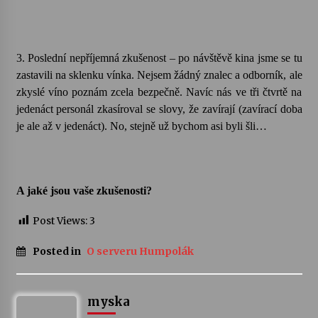
3. Poslední nepříjemná zkušenost – po návštěvě kina jsme se tu
zastavili na sklenku vínka. Nejsem žádný znalec a odborník, ale
zkyslé víno poznám zcela bezpečně. Navíc nás ve tři čtvrtě na
jedenáct personál zkasíroval se slovy, že zavírají (zavírací doba
je ale až v jedenáct). No, stejně už bychom asi byli šli…
A jaké jsou vaše zkušenosti?
Post Views:
3
Posted in
O serveru Humpolák
myska