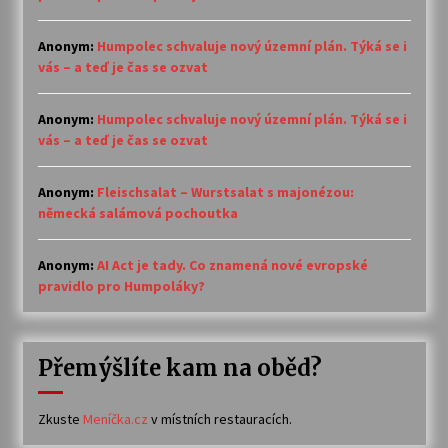
Anonym
:
Humpolec schvaluje nový územní plán. Týká se i
vás – a teď je čas se ozvat
Anonym
:
Humpolec schvaluje nový územní plán. Týká se i
vás – a teď je čas se ozvat
Anonym
:
Fleischsalat – Wurstsalat s majonézou:
německá salámová pochoutka
Anonym
:
AI Act je tady. Co znamená nové evropské
pravidlo pro Humpoláky?
Přemýšlíte kam na oběd?
Zkuste
Meníčka.cz
v místních restauracích.