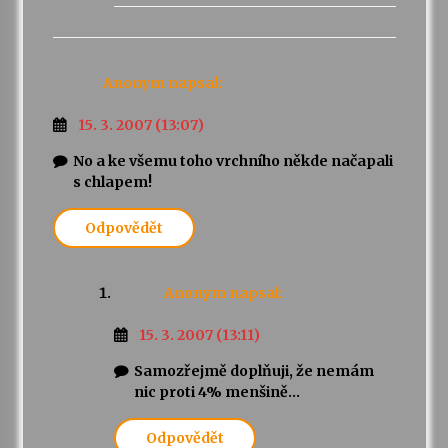
Anonym
napsal:
15. 3. 2007 (13:07)
No a ke všemu toho vrchního někde načapali
s chlapem!
Odpovědět
Anonym
napsal:
15. 3. 2007 (13:11)
Samozřejmě doplňuji, že nemám
nic proti 4% menšině…
Odpovědět