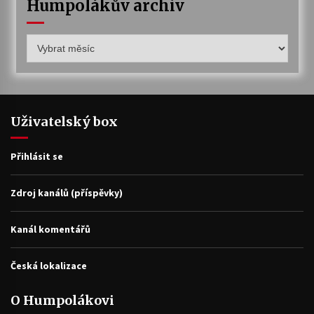
Humpolákův archiv
Humpolákův
archiv
Uživatelský box
Přihlásit se
Zdroj kanálů (příspěvky)
Kanál komentářů
Česká lokalizace
O Humpolákovi