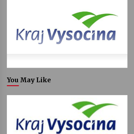
You May Like