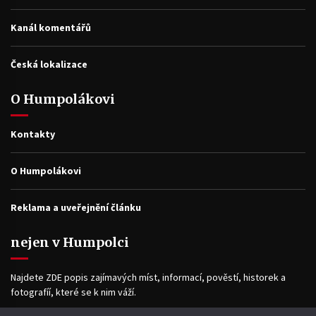
Kanál komentářů
Česká lokalizace
O Humpolákovi
Kontakty
O Humpolákovi
Reklama a uveřejnění článku
nejen v Humpolci
Najdete ZDE popis zajímavých míst, informací, pověstí, historek a
fotografíí, které se k nim váží.