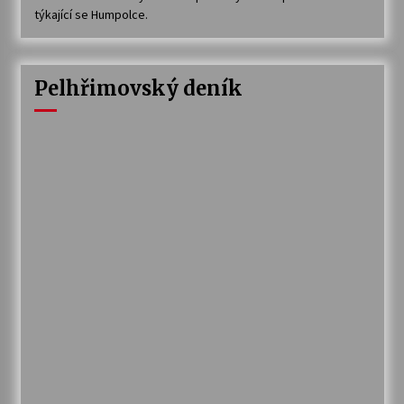
týkající se Humpolce.
Pelhřimovský deník