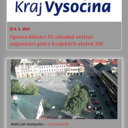
6. 3. 2013
Oprava dálnice D1 zásadně ovlivní
organizaci práce krajských složek IZS
WebCam Humpolec -
více pohledů