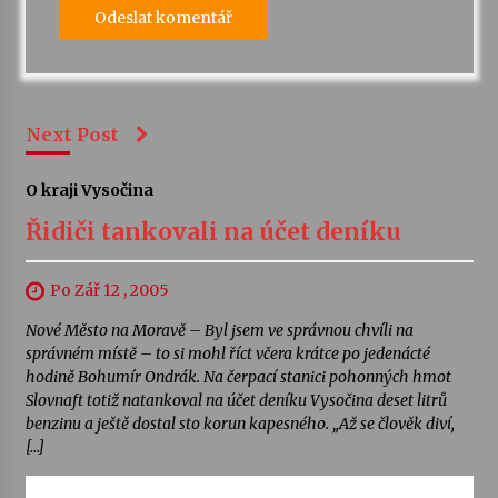
Next Post
O kraji Vysočina
Řidiči tankovali na účet deníku
Po Zář 12 , 2005
Nové Město na Moravě – Byl jsem ve správnou chvíli na
správném místě – to si mohl říct včera krátce po jedenácté
hodině Bohumír Ondrák. Na čerpací stanici pohonných hmot
Slovnaft totiž natankoval na účet deníku Vysočina deset litrů
benzinu a ještě dostal sto korun kapesného. „Až se člověk diví,
[…]