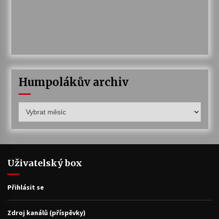
Humpolákův archiv
Humpolákův
archiv
Uživatelský box
Přihlásit se
Zdroj kanálů (příspěvky)