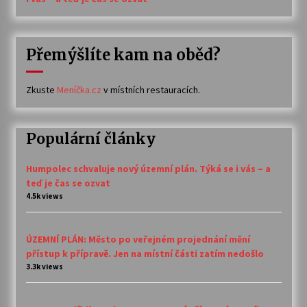
Přemýšlíte kam na oběd?
Zkuste
Meníčka.cz
v místních restauracích.
Populární články
Humpolec schvaluje nový územní plán. Týká se i vás – a
teď je čas se ozvat
4.5k views
ÚZEMNÍ PLÁN: Město po veřejném projednání mění
přístup k přípravě. Jen na místní části zatím nedošlo
3.3k views