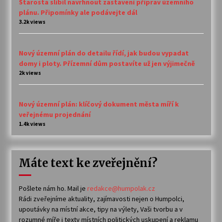
Starosta slíbil navrhnout zastavení příprav územního
plánu. Připomínky ale podávejte dál
3.2k views
Nový územní plán do detailu řídí, jak budou vypadat
domy i ploty. Přízemní dům postavíte už jen výjimečně
2k views
Nový územní plán: klíčový dokument města míří k
veřejnému projednání
1.4k views
Máte text ke zveřejnění?
Pošlete nám ho. Mail je
redakce@humpolak.cz
Rádi zveřejníme aktuality, zajímavosti nejen o Humpolci,
upoutávky na místní akce, tipy na výlety, Vaši tvorbu a v
rozumné míře i texty místních politických uskupení a reklamu