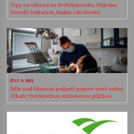
Tipy na víkend na Pelhřimovsku. Přijedou
Posedlí Dakarem, budou i dechovky
17. 9. 2021
Žďár nad Sázavou podpoří poprvé nové zubní
lékaře i bezúročnou milionovou půjčkou