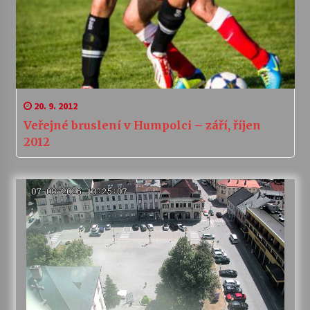
20. 9. 2012
Veřejné bruslení v Humpolci – září, říjen
2012