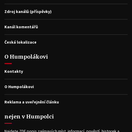
Zdroj kanálů (příspěvky)
Kanál komentářů
Česká lokalizace
O Humpolákovi
Kontakty
O Humpolákovi
Reklama a uveřejnění článku
nejen v Humpolci
Najdete ZDE popis zajímavých míst, informací, pověstí, historek a