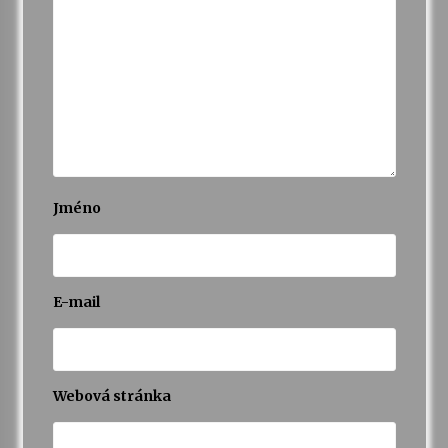
Jméno
E-mail
Webová stránka