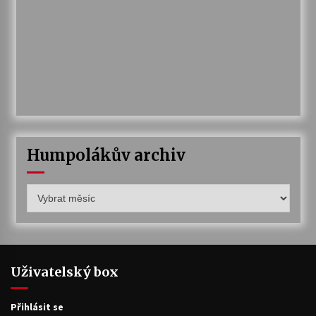
Humpolákův archiv
Humpolákův
archiv
Uživatelský box
Přihlásit se