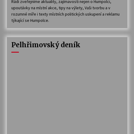
Rádi zveřejníme aktuality, zajímavosti nejen o Humpolci,
upoutávky na místní akce, tipy na výlety, Vaši tvorbu a v
rozumné míře i texty místních politických uskupení a reklamu
týkající se Humpolce.
Pelhřimovský deník