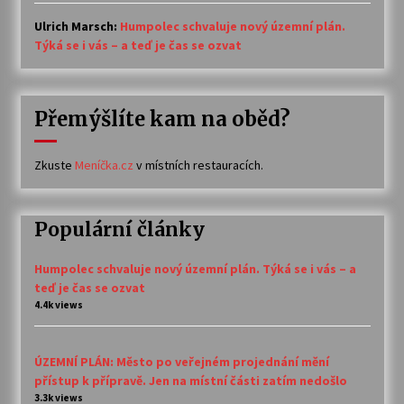
Ulrich Marsch
:
Humpolec schvaluje nový územní plán.
Týká se i vás – a teď je čas se ozvat
Přemýšlíte kam na oběd?
Zkuste
Meníčka.cz
v místních restauracích.
Populární články
Humpolec schvaluje nový územní plán. Týká se i vás – a
teď je čas se ozvat
4.4k views
ÚZEMNÍ PLÁN: Město po veřejném projednání mění
přístup k přípravě. Jen na místní části zatím nedošlo
3.3k views