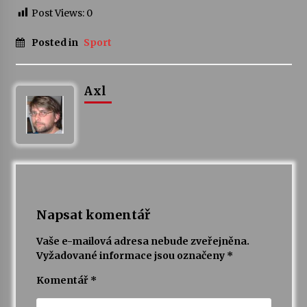
Post Views:
0
Posted in
Sport
Axl
Napsat komentář
Vaše e-mailová adresa nebude zveřejněna.
Vyžadované informace jsou označeny
*
Komentář
*