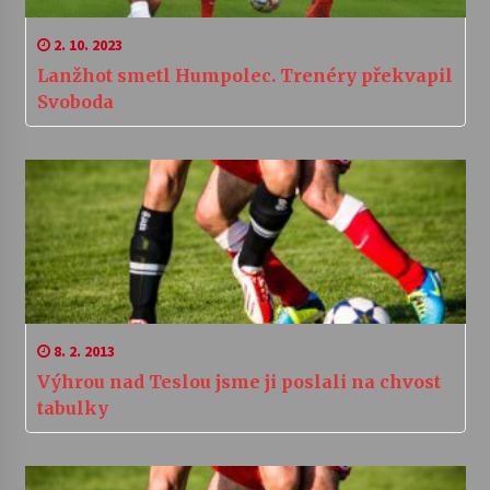
2. 10. 2023
Lanžhot smetl Humpolec. Trenéry překvapil
Svoboda
8. 2. 2013
Výhrou nad Teslou jsme ji poslali na chvost
tabulky