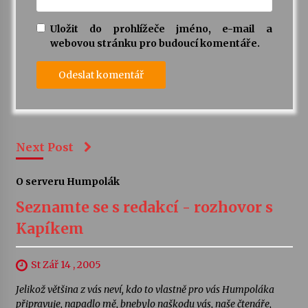
Uložit do prohlížeče jméno, e-mail a
webovou stránku pro budoucí komentáře.
Next Post
O serveru Humpolák
Seznamte se s redakcí - rozhovor s
Kapíkem
St Zář 14 , 2005
Jelikož většina z vás neví, kdo to vlastně pro vás Humpoláka
připravuje, napadlo mě, bnebylo naškodu vás, naše čtenáře,