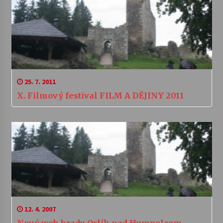
25. 7. 2011
X. Filmový festival FILM A DĚJINY 2011
12. 4. 2007