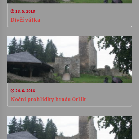
18. 5. 2018
Dívčí válka
24. 6. 2016
Noční prohlídky hradu Orlík