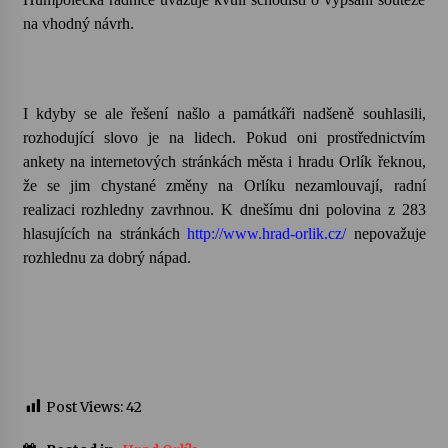
na vhodný návrh.
I kdyby se ale řešení našlo a památkáři nadšeně souhlasili,
rozhodující slovo je na lidech. Pokud oni prostřednictvím
ankety na internetových stránkách města i hradu Orlík řeknou,
že se jim chystané změny na Orlíku nezamlouvají, radní
realizaci rozhledny zavrhnou.
K dnešímu dni polovina z 283
hlasujících na stránkách
http://www.hrad-orlik.cz/
nepovažuje
rozhlednu za dobrý nápad.
Post Views:
42