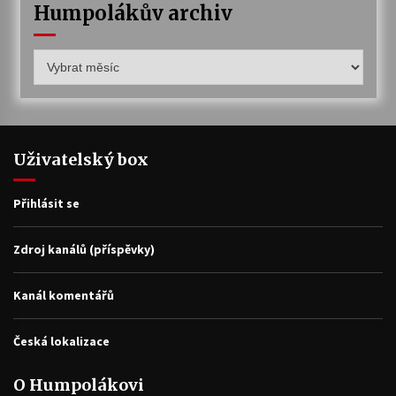
Humpolákův archiv
Humpolákův
archiv
Uživatelský box
Přihlásit se
Zdroj kanálů (příspěvky)
Kanál komentářů
Česká lokalizace
O Humpolákovi