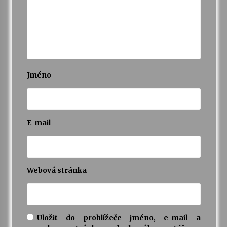
Jméno
E-mail
Webová stránka
Uložit do prohlížeče jméno, e-mail a