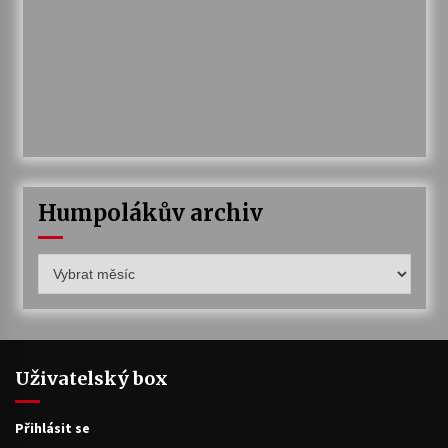
Humpolákův archiv
Humpolákův
archiv
Uživatelský box
Přihlásit se