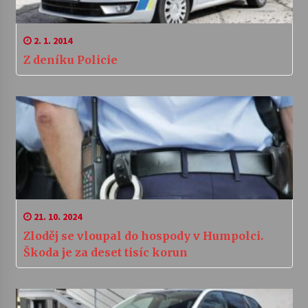
2. 1. 2014
Z deníku Policie
21. 10. 2024
Zloděj se vloupal do hospody v Humpolci.
Škoda je za deset tisíc korun