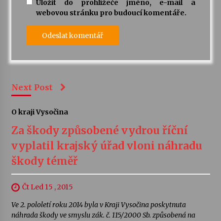
Uložit do prohlížeče jméno, e-mail a
webovou stránku pro budoucí komentáře.
Next Post
O kraji Vysočina
Za škody způsobené vydrou říční
vyplatil krajský úřad vloni náhradu
škody téměř
Čt Led 15 , 2015
Ve 2. pololetí roku 2014 byla v Kraji Vysočina poskytnuta
náhrada škody ve smyslu zák. č. 115/2000 Sb. způsobená na