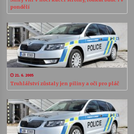
pondělí
21. 6. 2005
Truhlářství zůstaly jen piliny a oči pro pláč