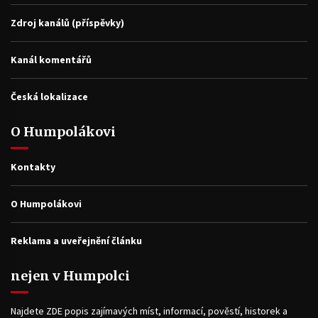
Zdroj kanálů (příspěvky)
Kanál komentářů
Česká lokalizace
O Humpolákovi
Kontakty
O Humpolákovi
Reklama a uveřejnění článku
nejen v Humpolci
Najdete ZDE popis zajímavých míst, informací, pověstí, historek a