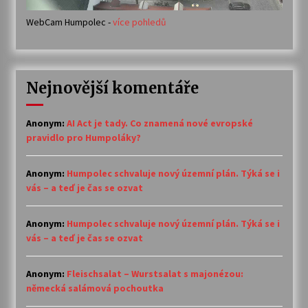
WebCam Humpolec -
více pohledů
Nejnovější komentáře
Anonym
:
AI Act je tady. Co znamená nové evropské
pravidlo pro Humpoláky?
Anonym
:
Humpolec schvaluje nový územní plán. Týká se i
vás – a teď je čas se ozvat
Anonym
:
Humpolec schvaluje nový územní plán. Týká se i
vás – a teď je čas se ozvat
Anonym
:
Fleischsalat – Wurstsalat s majonézou:
německá salámová pochoutka