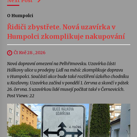
Next Post
O Humpolci
Řidiči zbystřete. Nová uzavírka v
Humpolci zkomplikuje nakupování
Čt Kvě 28 , 2026
Nová dopravní omezení na Pelhřimovsku. Uzavírka části
Hálkovy ulice u prodejny Lidl na měsíc zkomplikuje dopravu
v Humpolci. Součástí akce bude také rozšíření úzkého chodníku
u Kozlovny. Uzavírka začíná v pondělí 1. června a skončí v pátek
26. června. S uzavírkou lidé musejí počítat také v Černovicích.
Post Views: 22