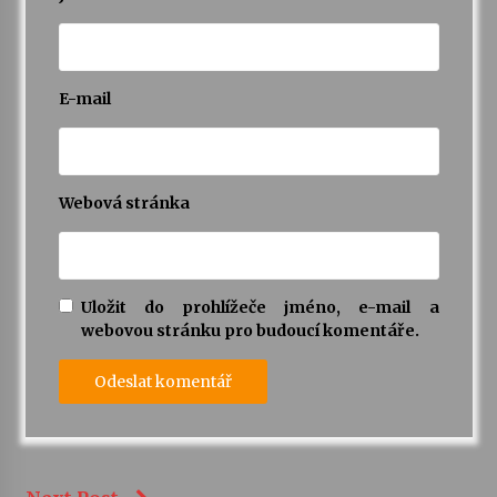
E-mail
Webová stránka
Uložit do prohlížeče jméno, e-mail a
webovou stránku pro budoucí komentáře.