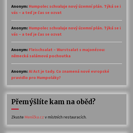
Anonym
:
Humpolec schvaluje nový územní plán. Týká se i
vás – a teď je čas se ozvat
Anonym
:
Humpolec schvaluje nový územní plán. Týká se i
vás – a teď je čas se ozvat
Anonym
:
Fleischsalat – Wurstsalat s majonézou:
německá salámová pochoutka
Anonym
:
AI Act je tady. Co znamená nové evropské
pravidlo pro Humpoláky?
Přemýšlíte kam na oběd?
Zkuste
Meníčka.cz
v místních restauracích.