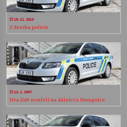
19. 11. 2010
Z deníku policie
12. 1. 2007
Dva lidé zemřeli na dálnici u Humpolce