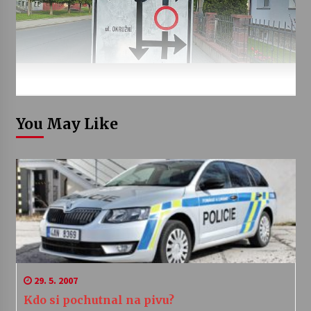
You May Like
29. 5. 2007
Kdo si pochutnal na pivu?