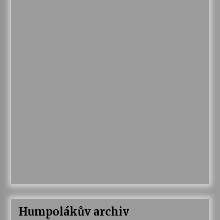
Humpolákův archiv