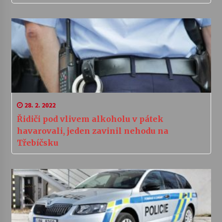
28. 2. 2022
Řidiči pod vlivem alkoholu v pátek
havarovali, jeden zavinil nehodu na
Třebíčsku