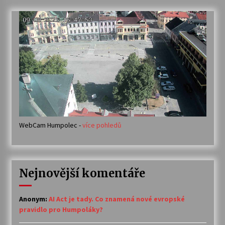
WebCam Humpolec -
více pohledů
Nejnovější komentáře
Anonym
:
AI Act je tady. Co znamená nové evropské
pravidlo pro Humpoláky?