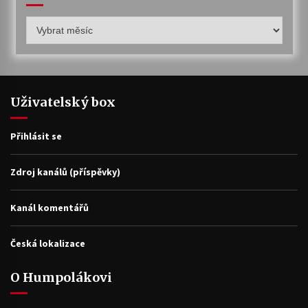
Humpolákův
archiv
Uživatelský box
Přihlásit se
Zdroj kanálů (příspěvky)
Kanál komentářů
Česká lokalizace
O Humpolákovi