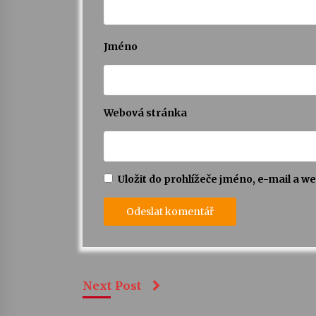
Jméno
Webová stránka
Uložit do prohlížeče jméno, e-mail a 
Next Post