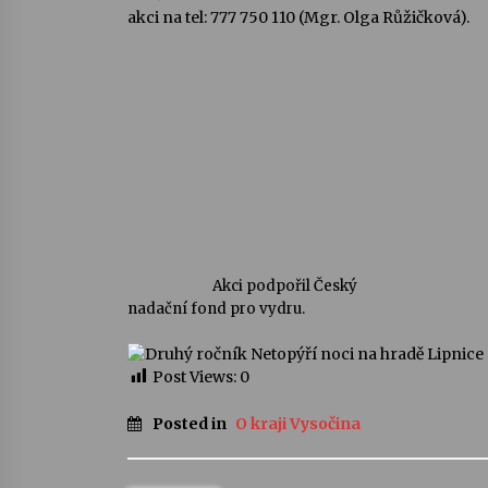
akci na tel: 777 750 110 (Mgr. Olga Růžičková).
Akci podpořil Český
nadační fond pro vydru.
Post Views:
0
Posted in
O kraji Vysočina