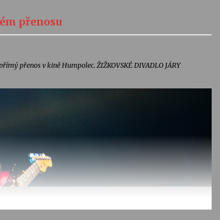
mém přenosu
nat přímý přenos v kině Humpolec. ŽIŽKOVSKÉ DIVADLO JÁRY