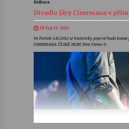
Kultura
Divadlo Járy Cimrmana v pří
Út Srp 21 , 2012
Ve čtvrtek 4.10.2012 se historicky poprvé bude ko
CIMRMANA: ČESKÉ NEBE Post Views: 0