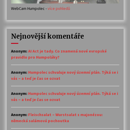
WebCam Humpolec -
více pohledů
Nejnovější komentáře
Anonym
:
AI Act je tady. Co znamená nové evropské
pravidlo pro Humpoláky?
Anonym
:
Humpolec schvaluje nový územní plán. Týká se i
vás – a teď je čas se ozvat
Anonym
:
Humpolec schvaluje nový územní plán. Týká se i
vás – a teď je čas se ozvat
Anonym
:
Fleischsalat – Wurstsalat s majonézou:
německá salámová pochoutka