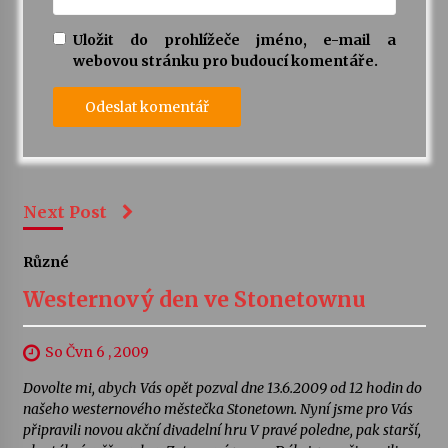
Uložit do prohlížeče jméno, e-mail a
webovou stránku pro budoucí komentáře.
Next Post
Různé
Westernový den ve Stonetownu
So Čvn 6 , 2009
Dovolte mi, abych Vás opět pozval dne 13.6.2009 od 12 hodin do
našeho westernového městečka Stonetown. Nyní jsme pro Vás
připravili novou akční divadelní hru V pravé poledne, pak starší,