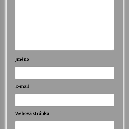
Jméno
E-mail
Webová stránka