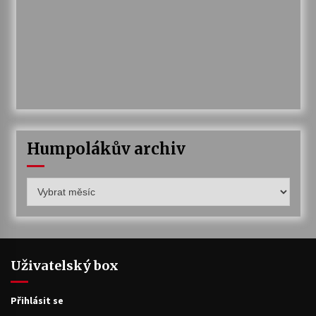
Humpolákův archiv
Humpolákův
archiv
Uživatelský box
Přihlásit se