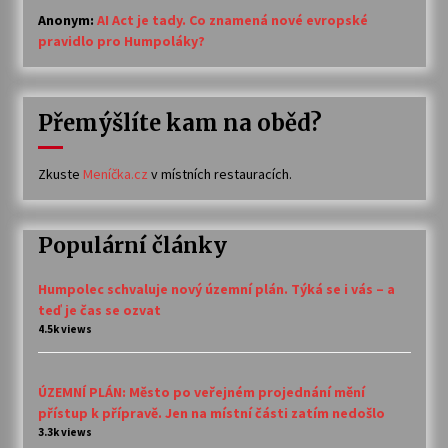
Anonym
:
AI Act je tady. Co znamená nové evropské
pravidlo pro Humpoláky?
Přemýšlíte kam na oběd?
Zkuste
Meníčka.cz
v místních restauracích.
Populární články
Humpolec schvaluje nový územní plán. Týká se i vás – a
teď je čas se ozvat
4.5k views
ÚZEMNÍ PLÁN: Město po veřejném projednání mění
přístup k přípravě. Jen na místní části zatím nedošlo
3.3k views