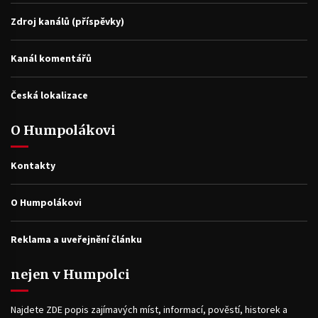
Zdroj kanálů (příspěvky)
Kanál komentářů
Česká lokalizace
O Humpolákovi
Kontakty
O Humpolákovi
Reklama a uveřejnění článku
nejen v Humpolci
Najdete ZDE popis zajímavých míst, informací, pověstí, historek a