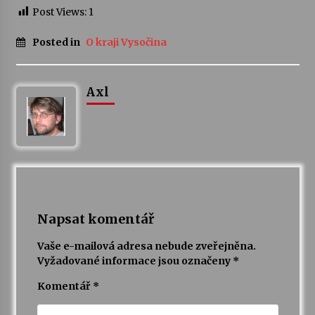
Post Views:
1
Posted in
O kraji Vysočina
Axl
Napsat komentář
Vaše e-mailová adresa nebude zveřejněna.
Vyžadované informace jsou označeny
*
Komentář
*