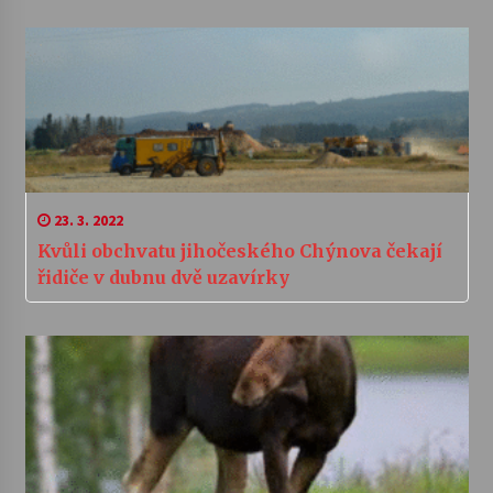
23. 3. 2022
Kvůli obchvatu jihočeského Chýnova čekají
řidiče v dubnu dvě uzavírky