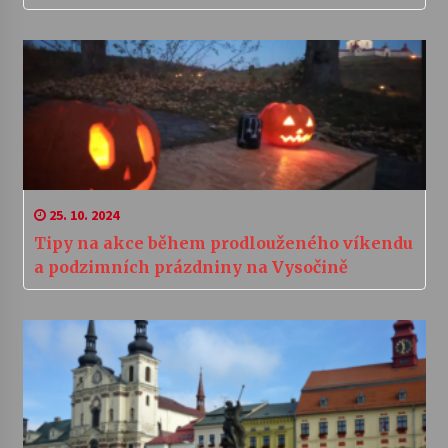
25. 10. 2024
Tipy na akce během prodlouženého víkendu
a podzimních prázdniny na Vysočině