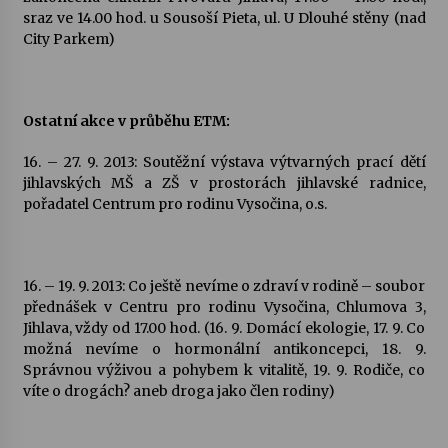
sraz ve 14.00 hod. u Sousoší Pieta, ul. U Dlouhé stěny (nad
City Parkem)
Ostatní akce v průběhu ETM:
16. – 27. 9. 2013: Soutěžní výstava výtvarných prací dětí
jihlavských MŠ a ZŠ v prostorách jihlavské radnice,
pořadatel Centrum pro rodinu Vysočina, o.s.
16. – 19. 9. 2013: Co ještě nevíme o zdraví v rodině – soubor
přednášek v Centru pro rodinu Vysočina, Chlumova 3,
Jihlava, vždy od 17.00 hod. (16. 9. Domácí ekologie, 17. 9. Co
možná nevíme o hormonální antikoncepci, 18. 9.
Správnou výživou a pohybem k vitalitě, 19. 9. Rodiče, co
víte o drogách? aneb droga jako člen rodiny)