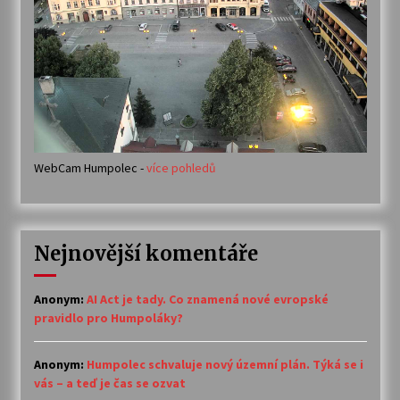
WebCam Humpolec -
více pohledů
Nejnovější komentáře
Anonym
:
AI Act je tady. Co znamená nové evropské
pravidlo pro Humpoláky?
Anonym
:
Humpolec schvaluje nový územní plán. Týká se i
vás – a teď je čas se ozvat