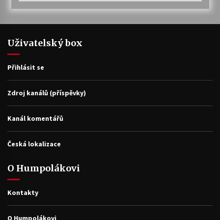
Uživatelský box
Přihlásit se
Zdroj kanálů (příspěvky)
Kanál komentářů
Česká lokalizace
O Humpolákovi
Kontakty
O Humpolákovi