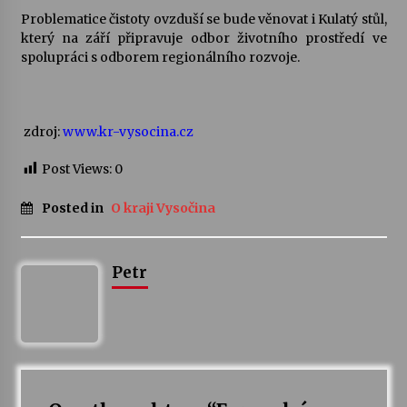
Problematice čistoty ovzduší se bude věnovat i Kulatý stůl,
který na září připravuje odbor životního prostředí ve
spolupráci s odborem regionálního rozvoje.
zdroj:
www.kr-vysocina.cz
Post Views:
0
Posted in
O kraji Vysočina
Petr