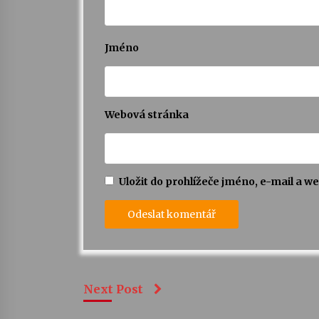
Jméno
Webová stránka
Uložit do prohlížeče jméno, e-mail a 
Next Post