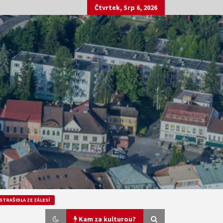
Čtvrtek, Srp 6, 2026
STRAŠIDLA ZE ZÁLESÍ
Kam za kulturou?