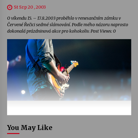
St Srp 20 , 2003
O víkendu 15. – 17.8.2003 proběhlo v renesančním zámku v
Červené Řečici sedmé slámování. Podle mého názoru naprosto
dokonalá prázdninová akce pro kohokoliv. Post Views: 0
You May Like