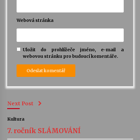
Webová stránka
Uložit do prohlížeče jméno, e-mail a
webovou stránku pro budoucí komentáře.
Next Post
Kultura
7. ročník SLÁMOVÁNÍ