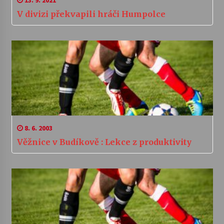
13. 9. 2021
V divizi překvapili hráči Humpolce
8. 6. 2003
Věžnice v Budíkově : Lekce z produktivity