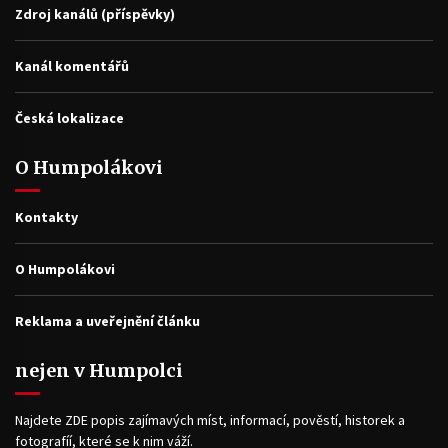
Zdroj kanálů (příspěvky)
Kanál komentářů
Česká lokalizace
O Humpolákovi
Kontakty
O Humpolákovi
Reklama a uveřejnění článku
nejen v Humpolci
Najdete ZDE popis zajímavých míst, informací, pověstí, historek a
fotografíí, které se k nim váží.