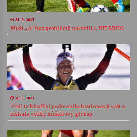
21. 9. 2017
Muži „A“ bez problémů porazili 1. NH BRNO.
26. 3. 2021
Tiril Eckhoff si podmanila biatlonový svět a
získala velký křišťálový globus