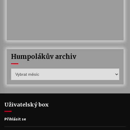
Humpolákův archiv
Humpolákův
archiv
Uživatelský box
Přihlásit se