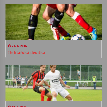
21. 4. 2016
Dehtářská desítka