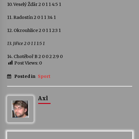
10. Veselý Žďár 2 0 1 1 4:5 1
11. Radostín 2 0 1 1 3:4 1
12. Okrouhlice 2 0 1 1 2:3 1
13. Jiřice 2 0 1 1 1:5 1
14. Chotěboř B 2 0 0 2 2:9 0
Post Views:
0
Posted in
Sport
Axl