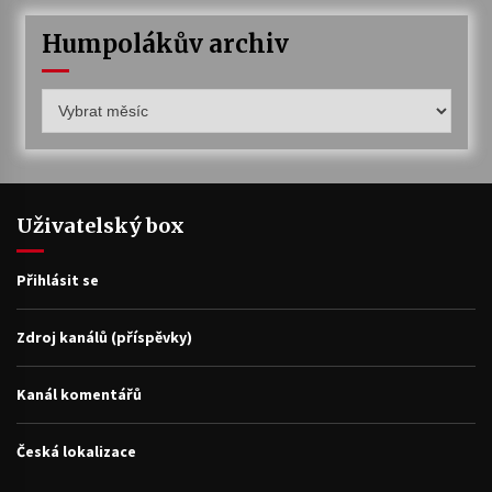
Humpolákův archiv
Humpolákův
archiv
Uživatelský box
Přihlásit se
Zdroj kanálů (příspěvky)
Kanál komentářů
Česká lokalizace