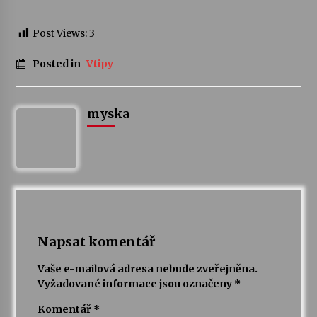
Post Views:
3
Posted in
Vtipy
myska
Napsat komentář
Vaše e-mailová adresa nebude zveřejněna.
Vyžadované informace jsou označeny
*
Komentář
*