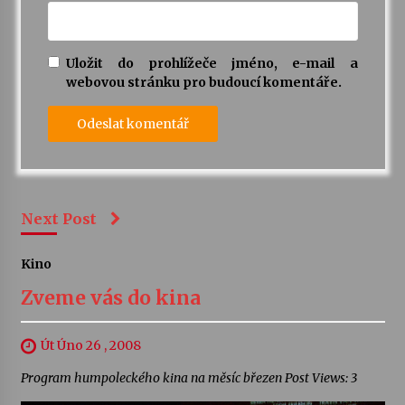
Uložit do prohlížeče jméno, e-mail a
webovou stránku pro budoucí komentáře.
Next Post
Kino
Zveme vás do kina
Út Úno 26 , 2008
Program humpoleckého kina na měsíc březen Post Views: 3