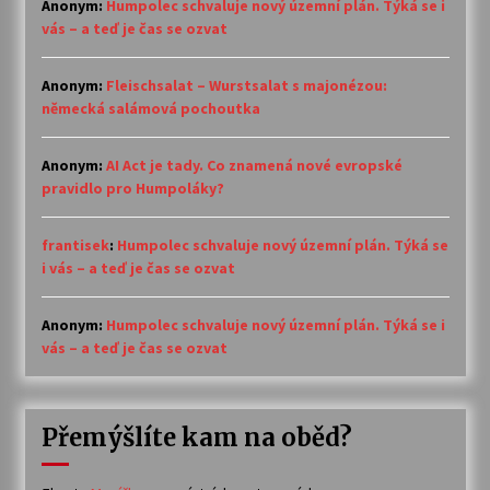
Anonym
:
Humpolec schvaluje nový územní plán. Týká se i
vás – a teď je čas se ozvat
Anonym
:
Fleischsalat – Wurstsalat s majonézou:
německá salámová pochoutka
Anonym
:
AI Act je tady. Co znamená nové evropské
pravidlo pro Humpoláky?
frantisek
:
Humpolec schvaluje nový územní plán. Týká se
i vás – a teď je čas se ozvat
Anonym
:
Humpolec schvaluje nový územní plán. Týká se i
vás – a teď je čas se ozvat
Přemýšlíte kam na oběd?