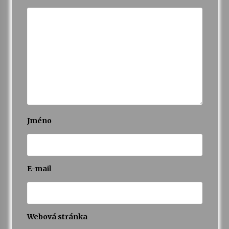
Jméno
E-mail
Webová stránka