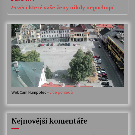
25 věcí které vaše ženy nikdy nepochopí
WebCam Humpolec -
více pohledů
Nejnovější komentáře