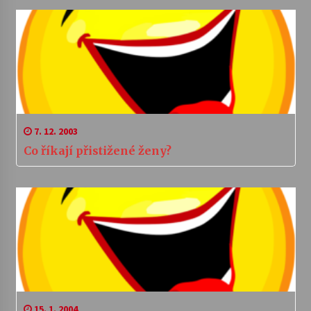
7. 12. 2003
Co říkají přistižené ženy?
15. 1. 2004