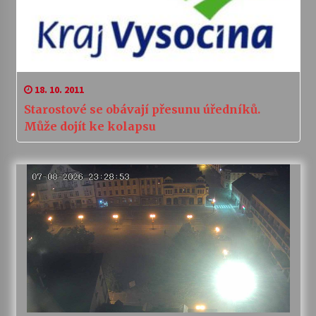
18. 10. 2011
Starostové se obávají přesunu úředníků.
Může dojít ke kolapsu