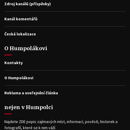
Zdroj kanálů (příspěvky)
Kanál komentářů
Česká lokalizace
O Humpolákovi
Kontakty
O Humpolákovi
Reklama a uveřejnění článku
nejen v Humpolci
Najdete ZDE popis zajímavých míst, informací, pověstí, historek a
fotografíí, které se k nim váží.