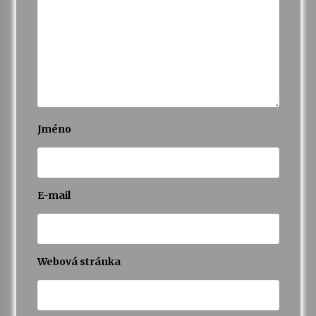
Jméno
E-mail
Webová stránka