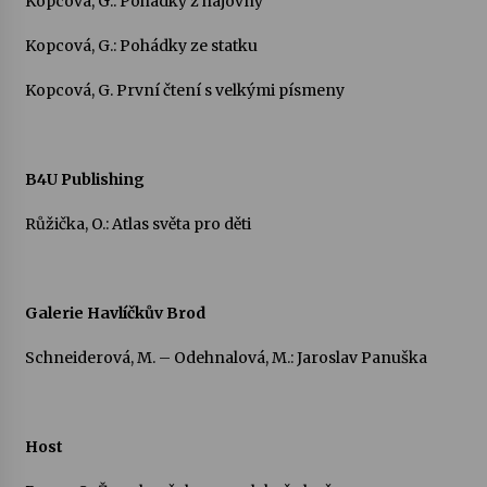
Kopcová, G.: Pohádky z hájovny
Kopcová, G.: Pohádky ze statku
Kopcová, G. První čtení s velkými písmeny
B4U Publishing
Růžička, O.: Atlas světa pro děti
Galerie Havlíčkův Brod
Schneiderová, M. – Odehnalová, M.: Jaroslav Panuška
Host