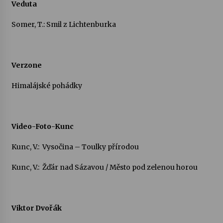
Veduta
Somer, T.: Smil z Lichtenburka
Verzone
Himalájské pohádky
Video-Foto-Kunc
Kunc, V.: Vysočina – Toulky přírodou
Kunc, V.: Žďár nad Sázavou / Město pod zelenou horou
Viktor Dvořák