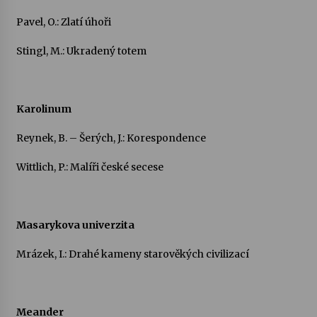
Pavel, O.: Zlatí úhoři
Stingl, M.: Ukradený totem
Karolinum
Reynek, B. – Šerých, J.: Korespondence
Wittlich, P.: Malíři české secese
Masarykova univerzita
Mrázek, I.: Drahé kameny starověkých civilizací
Meander