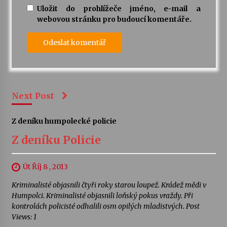
Uložit do prohlížeče jméno, e-mail a
webovou stránku pro budoucí komentáře.
Next Post
Z deníku humpolecké policie
Z deníku Policie
Út Říj 8 , 2013
Kriminalisté objasnili čtyři roky starou loupež. Krádež mědi v
Humpolci. Kriminalisté objasnili loňský pokus vraždy. Při
kontrolách policisté odhalili osm opilých mladistvých. Post
Views: 1