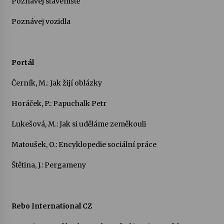
Poznávej staveniště
Poznávej vozidla
Portál
Černík, M.: Jak žijí oblázky
Horáček, P.: Papuchalk Petr
Lukešová, M.: Jak si uděláme zeměkouli
Matoušek, O.: Encyklopedie sociální práce
Štětina, J.: Pergameny
Rebo International CZ