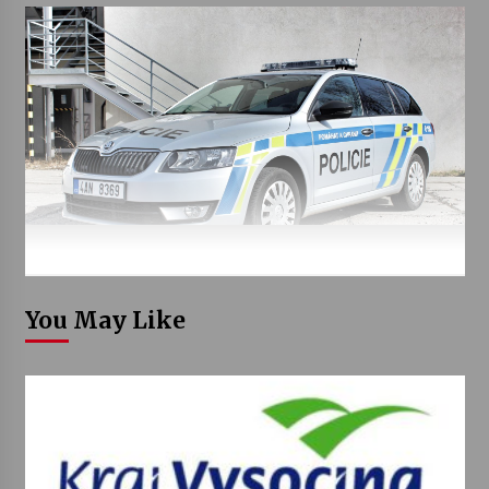
You May Like