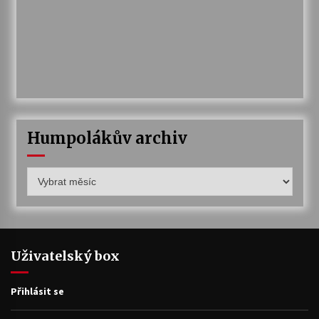
Humpolákův archiv
Humpolákův
archiv
Uživatelský box
Přihlásit se