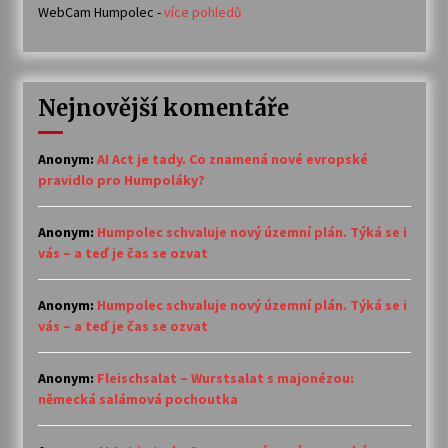
WebCam Humpolec -
více pohledů
Nejnovější komentáře
Anonym
:
AI Act je tady. Co znamená nové evropské
pravidlo pro Humpoláky?
Anonym
:
Humpolec schvaluje nový územní plán. Týká se i
vás – a teď je čas se ozvat
Anonym
:
Humpolec schvaluje nový územní plán. Týká se i
vás – a teď je čas se ozvat
Anonym
:
Fleischsalat – Wurstsalat s majonézou:
německá salámová pochoutka