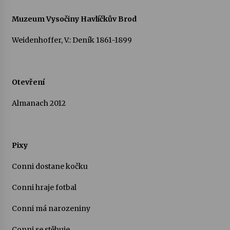
Muzeum Vysočiny Havlíčkův Brod
Weidenhoffer, V.: Deník 1861-1899
Otevření
Almanach 2012
Pixy
Conni dostane kočku
Conni hraje fotbal
Conni má narozeniny
Conni se stěhuje