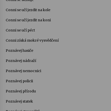
Conni se učí jezdit na kole
Conni se učí jezdit na koni
Conni se učí péct
Conni získá mokré vysvědčení
Poznávej hasiče
Poznávej nádraží
Poznávej nemocnici
Poznávej policii
Poznávej přírodu
Poznávej statek