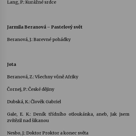
Lang, P.: Kurážné srdce
Jarmila Beranová – Pastelový svět
Beranová, J.: Barevné pohádky
Jota
Beranová, Z.: Všechny vůně Afriky
Čornej, P.: České dějiny
Dubská, K.: Člověk Gabriel
Gale, E. K.: Deník třídního otloukánka, aneb, Jak jsem
zvítězil nad šikanou
Nesbo, J.: Doktor Proktor a konec světa