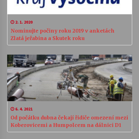
2. 1. 2020
Nominujte počiny roku 2019 v anketách
Zlatá jeřabina a Skutek roku
6. 4. 2021
Od počátku dubna čekají řidiče omezení mezi
Koberovicemi a Humpolcem na dálnici D1