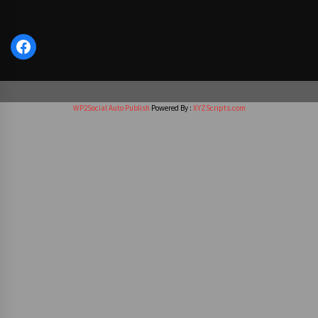
Facebook
WP2Social Auto Publish
Powered By :
XYZScripts.com