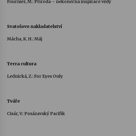
Fournier, M.: Příroda – nekonečná inspirace vědy
Svatošovo nakladatelství
Mácha, K. H.: Máj
Terra cultura
Lednická, Z.: For Eyes Only
Tváře
Cisár, V.: Posázavský Pacifik