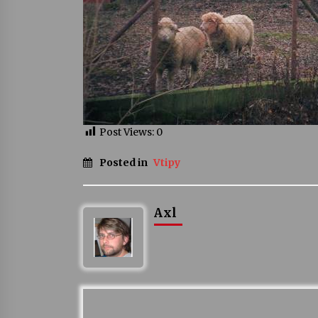
Post Views:
0
Posted in
Vtipy
Axl