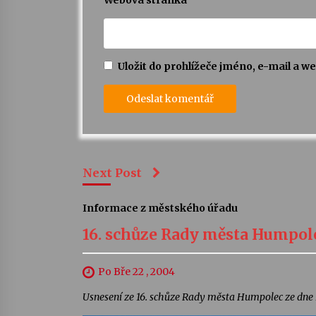
Webová stránka
Uložit do prohlížeče jméno, e-mail a 
Next Post
Informace z městského úřadu
16. schůze Rady města Humpol
Po Bře 22 , 2004
Usnesení ze 16. schůze Rady města Humpolec ze dne 1