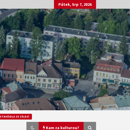
Pátek, Srp 7, 2026
STRAŠIDLA ZE ZÁLESÍ
Kam za kulturou?