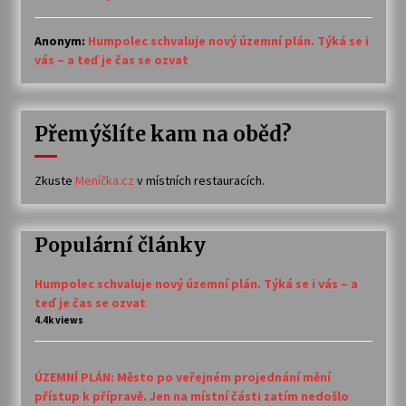
Anonym
:
Humpolec schvaluje nový územní plán. Týká se i
vás – a teď je čas se ozvat
Přemýšlíte kam na oběd?
Zkuste
Meníčka.cz
v místních restauracích.
Populární články
Humpolec schvaluje nový územní plán. Týká se i vás – a
teď je čas se ozvat
4.4k views
ÚZEMNÍ PLÁN: Město po veřejném projednání mění
přístup k přípravě. Jen na místní části zatím nedošlo