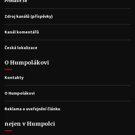
Přihlásit se
Zdroj kanálů (příspěvky)
Kanál komentářů
Česká lokalizace
O Humpolákovi
Kontakty
O Humpolákovi
Reklama a uveřejnění článku
nejen v Humpolci