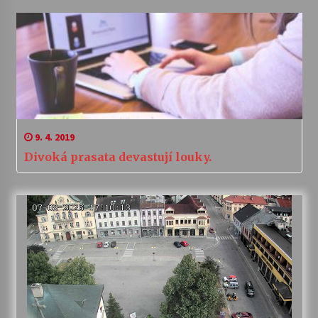
9. 4. 2019
Divoká prasata devastují louky.