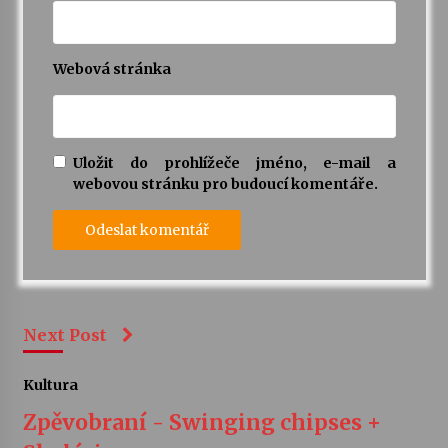
Webová stránka
Uložit do prohlížeče jméno, e-mail a
webovou stránku pro budoucí komentáře.
Next Post
Kultura
Zpěvobraní - Swinging chipses +