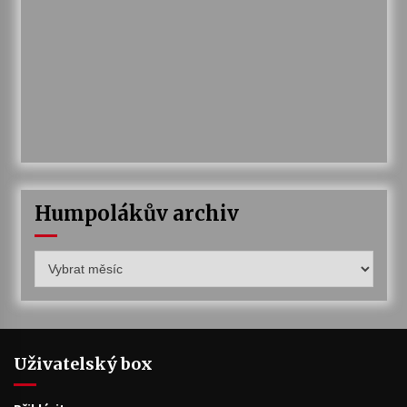
Humpolákův archiv
Humpolákův
archiv
Uživatelský box