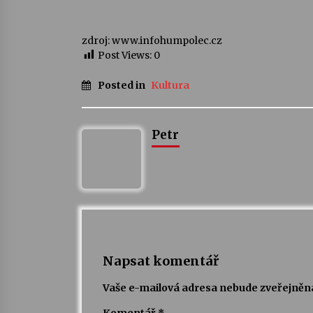
zdroj: www.infohumpolec.cz
Post Views:
0
Posted in
Kultura
Petr
Napsat komentář
Vaše e-mailová adresa nebude zveřejněn