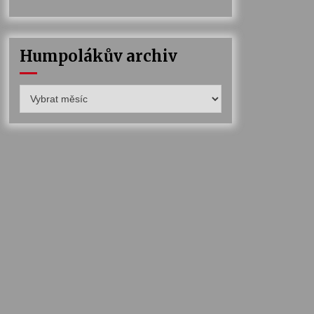
Humpolákův archiv
Humpolákův
archiv