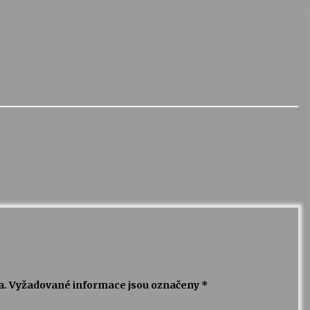
a.
Vyžadované informace jsou označeny
*