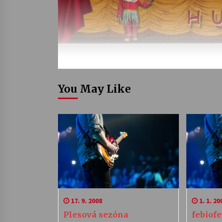
You May Like
17. 9. 2008
1. 1. 20
Plesová sezóna
febiofe