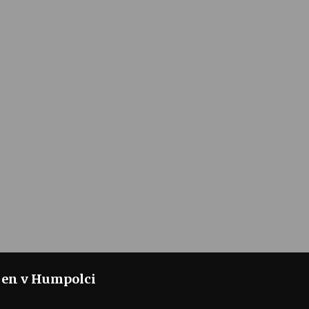
jen v Humpolci