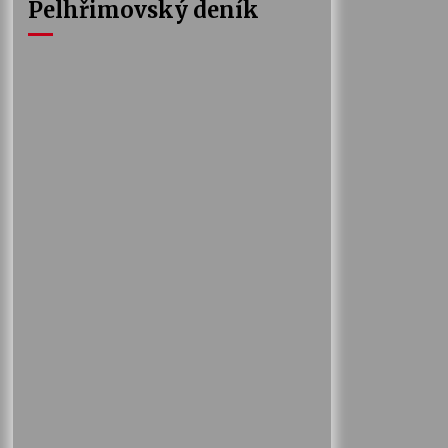
Pelhřimovský deník