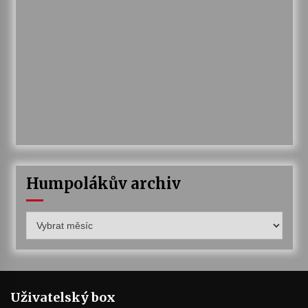
Humpolákův archiv
Humpolákův
archiv
Uživatelský box