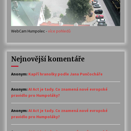
WebCam Humpolec -
více pohledů
Nejnovější komentáře
Anonym
:
Kapří hranolky podle Jana Punčocháře
Anonym
:
AI Act je tady. Co znamená nové evropské
pravidlo pro Humpoláky?
Anonym
:
AI Act je tady. Co znamená nové evropské
pravidlo pro Humpoláky?