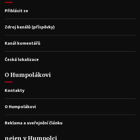
Přihlásit se
Zdroj kanálů (příspěvky)
Kanál komentářů
Česká lokalizace
O Humpolákovi
Kontakty
O Humpolákovi
Reklama a uveřejnění článku
nejen v Humpolci