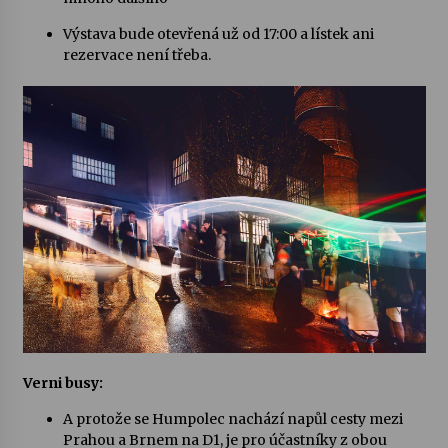
Výstava bude otevřená už od 17:00 a lístek ani
Letní koncerty ve Stromovce: Kolchoz a
rezervace není třeba.
Jenakaši
28. 7. 2026
Votavžatský ploty
23. 7. 2026
Letní koncerty ve Stromovce: Rufus Miller
22. 7. 2026
Vysočinka
17. 7. 2026
Verni busy:
Ozvěny prázdnin
A protože se Humpolec nachází napůl cesty mezi
14. 7. 2026
Prahou a Brnem na D1, je pro účastníky z obou