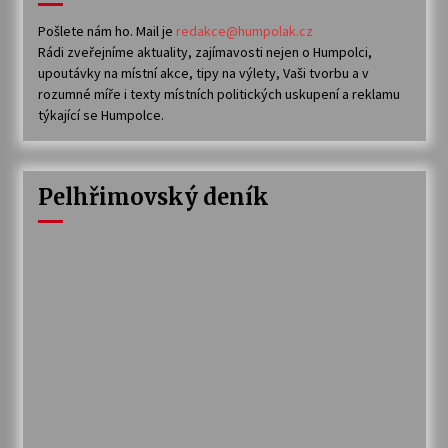
Pošlete nám ho. Mail je
redakce@humpolak.cz
Rádi zveřejníme aktuality, zajímavosti nejen o Humpolci,
upoutávky na místní akce, tipy na výlety, Vaši tvorbu a v
rozumné míře i texty místních politických uskupení a reklamu
týkající se Humpolce.
Pelhřimovský deník