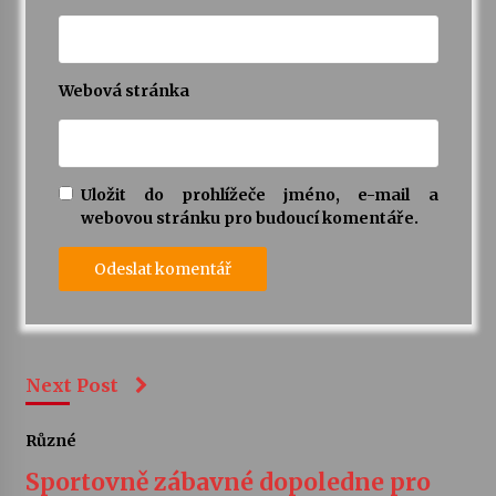
Webová stránka
Uložit do prohlížeče jméno, e-mail a
webovou stránku pro budoucí komentáře.
Next Post
Různé
Sportovně zábavné dopoledne pro