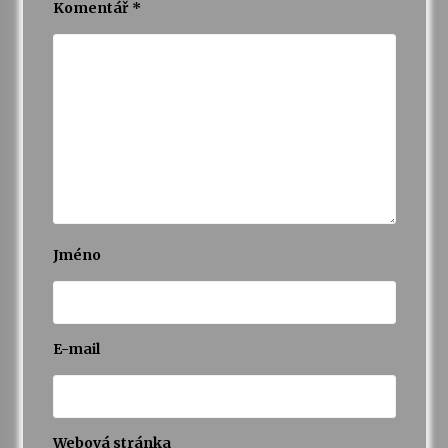
Komentář
*
Jméno
E-mail
Webová stránka