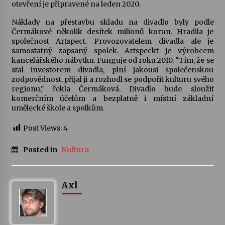
otevření je připravené na leden 2020.
Náklady na přestavbu skladu na divadlo byly podle
Čermákové několik desítek milionů korun. Hradila je
společnost Artspect. Provozovatelem divadla ale je
samostatný zapsaný spolek. Artspeckt je výrobcem
kancelářského nábytku. Funguje od roku 2010. "Tím, že se
stal investorem divadla, plní jakousi společenskou
zodpovědnost, přijal ji a rozhodl se podpořit kulturu svého
regionu," řekla Čermáková. Divadlo bude sloužit
komerčním účelům a bezplatně i místní základní
umělecké škole a spolkům.
Post Views:
4
Posted in
Kultura
Axl