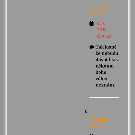
Anonym
napsal:
4. 7.
2019
(09:51)
Tak jasně
že nebudu
dávat hlas
někomu
koho
vůbec
neznám.
Anonym
napsal: