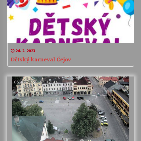
24. 2. 2023
Dětský karneval Čejov