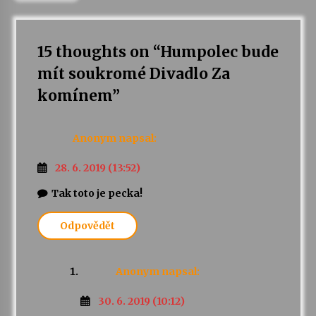
15 thoughts on “
Humpolec bude
mít soukromé Divadlo Za
komínem
”
Anonym
napsal:
28. 6. 2019 (13:52)
Tak toto je pecka!
Odpovědět
Anonym
napsal:
30. 6. 2019 (10:12)