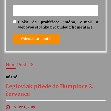
Uložit do prohlížeče jméno, e-mail a
webovou stránku pro budoucí komentáře.
Next Post
Různé
Legiovlak přiede do Humploce 2.
července
Po Čvc 1 , 2019