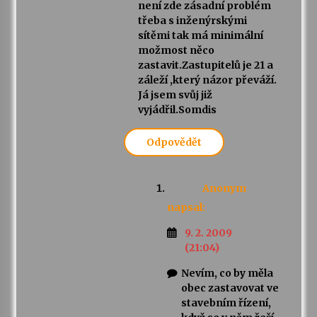
není zde zásadní problém
třeba s inženýrskými
sítěmi tak má minimální
možmost něco
zastavit.Zastupitelů je 21 a
záleží ,který názor převáží.
Já jsem svůj již
vyjádřil.Somdis
Odpovědět
Anonym
napsal:
9. 2. 2009
(21:04)
Nevím, co by měla
obec zastavovat ve
stavebním řízení,