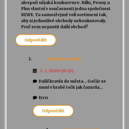
alespoň nějaká konkurence. Billu, Penny a
Plus vlastní v současnosti jedna společnost
REWE. Ta samozřejmě volí sortiment tak,
aby si jednotlivé obchody nekonkurovaly.
Proč sem nepustit další obchod?
Odpovědět
Anonym
napsal:
5. 2. 2009 (16:25)
Další kravín do města… Gočár se
musí v hrobě točit jak čamrda…
frrrr
Odpovědět