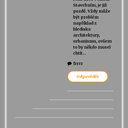
Stavebním, je již
pozdě. Vždy může
být problém
například z
hlediska
architektury,
urbanismu, ovšem
to by někdo musel
chtít…
frrrr
Odpovědět