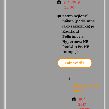
9. 2. 2009
(12:00)
Zatím nejlepší
nákup (podle mne
jako zákazníka) je
Kaufland
Pelhřimov a
Hypernova HB.
Počítám Pe. HB.
Hump. Ji.
Odpovědět
Buisness_Idea
napsal:
19. 4.
2017