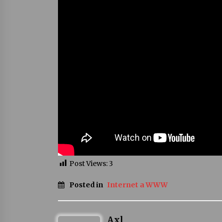
Post Views:
3
Posted in
Internet a WWW
Axl