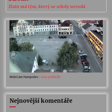
Zlato má tým, který se nikdy nevzdá
WebCam Humpolec -
více pohledů
Nejnovější komentáře