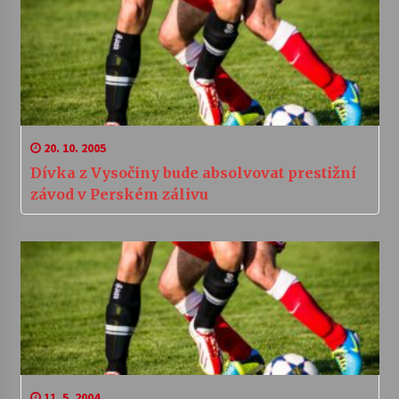
20. 10. 2005
Dívka z Vysočiny bude absolvovat prestižní
závod v Perském zálivu
11. 5. 2004