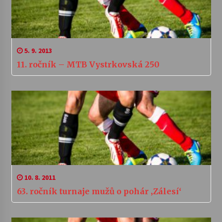
5. 9. 2013
11. ročník – MTB Vystrkovská 250
10. 8. 2011
63. ročník turnaje mužů o pohár ‚Zálesí‘