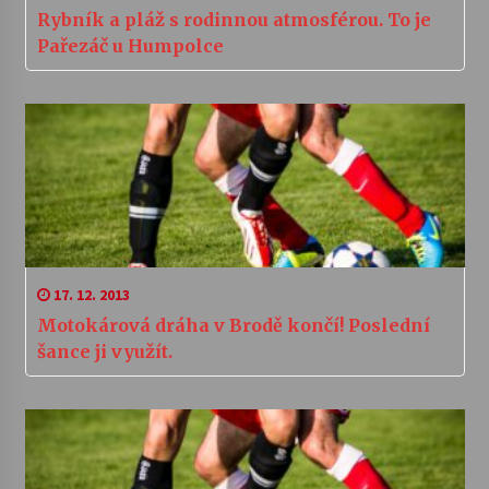
Rybník a pláž s rodinnou atmosférou. To je
Pařezáč u Humpolce
17. 12. 2013
Motokárová dráha v Brodě končí! Poslední
šance ji využít.