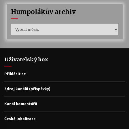
Humpolákův archiv
Humpolákův
archiv
Uživatelský box
Přihlásit se
Zdroj kanálů (příspěvky)
Kanál komentářů
Česká lokalizace