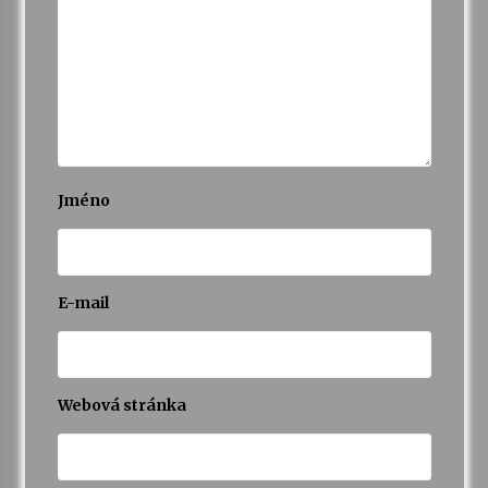
Jméno
E-mail
Webová stránka