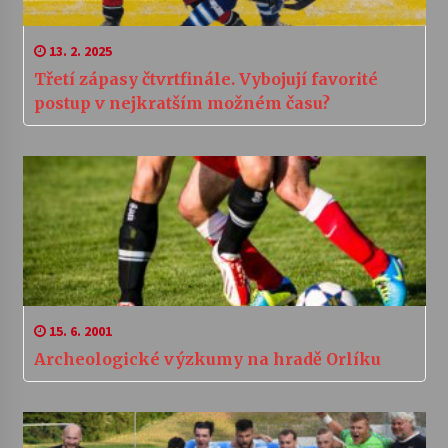
13. 2. 2025
Třetí zápasy čtvrtfinále. Vybojují favorité
postup v nejkratším možném času?
15. 6. 2001
Archeologické výzkumy na hradě Orlíku