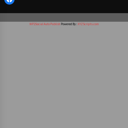
WP2Social Auto Publish
Powered By :
XYZScripts.com