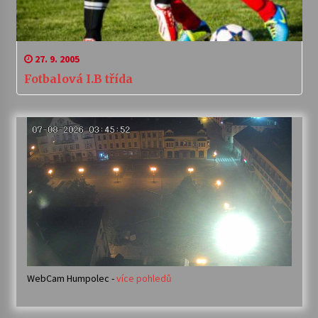
27. 9. 2005
Fotbalová I.B třída
WebCam Humpolec -
více pohledů