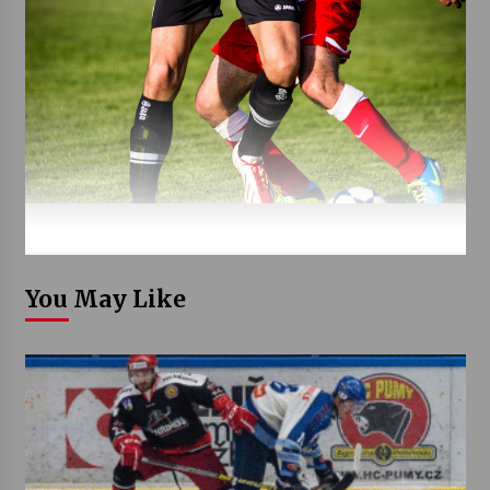
You May Like