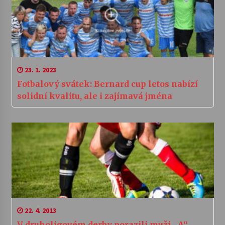
23. 1. 2023
Fotbalový svátek: Bernard cup letos nabízí
solidní kvalitu, ale i zajímavá jména
22. 4. 2013
V druholigovém derby porazili muži „A“