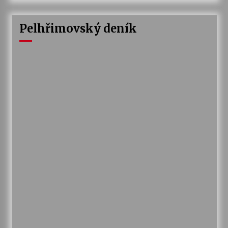
Pelhřimovský deník