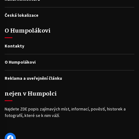
Česká lokalizace
O Humpolákovi
Kontakty
O Humpolákovi
Reklama a uveřejnění článku
nejen v Humpolci
Najdete ZDE popis zajímavých míst, informací, pověstí, historek a
fotografíí, které se k nim váží.
Facebook