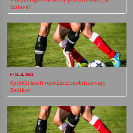
Jihlavu!
21. 6. 2003
Speřičtí kozli rozstříleli mobilizovaný
Budíkov