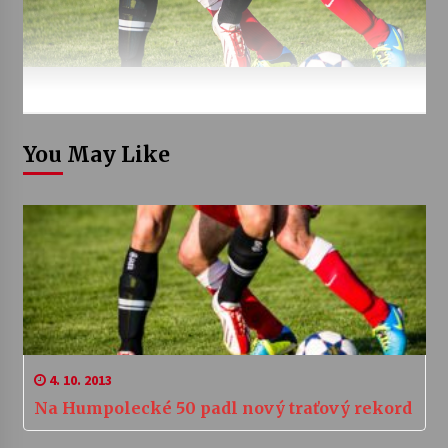
You May Like
4. 10. 2013
Na Humpolecké 50 padl nový traťový rekord