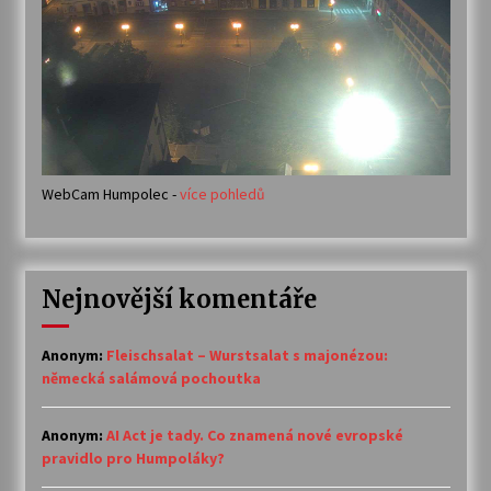
WebCam Humpolec -
více pohledů
Nejnovější komentáře
Anonym
:
Fleischsalat – Wurstsalat s majonézou:
německá salámová pochoutka
Anonym
:
AI Act je tady. Co znamená nové evropské
pravidlo pro Humpoláky?