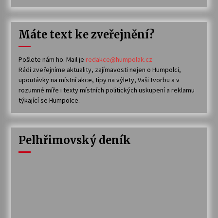
Máte text ke zveřejnění?
Pošlete nám ho. Mail je
redakce@humpolak.cz
Rádi zveřejníme aktuality, zajímavosti nejen o Humpolci,
upoutávky na místní akce, tipy na výlety, Vaši tvorbu a v
rozumné míře i texty místních politických uskupení a reklamu
týkající se Humpolce.
Pelhřimovský deník