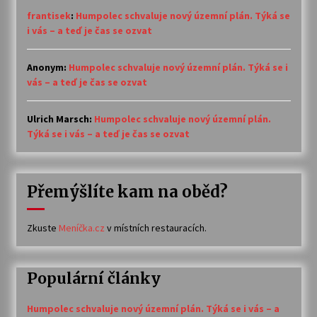
frantisek
:
Humpolec schvaluje nový územní plán. Týká se
i vás – a teď je čas se ozvat
Anonym
:
Humpolec schvaluje nový územní plán. Týká se i
vás – a teď je čas se ozvat
Ulrich Marsch
:
Humpolec schvaluje nový územní plán.
Týká se i vás – a teď je čas se ozvat
Přemýšlíte kam na oběd?
Zkuste
Meníčka.cz
v místních restauracích.
Populární články
Humpolec schvaluje nový územní plán. Týká se i vás – a