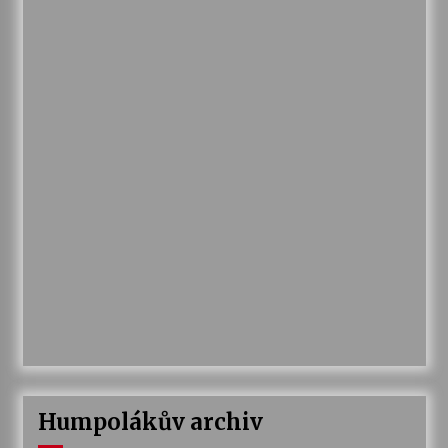
Humpolákův archiv