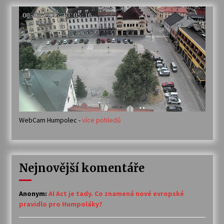
WebCam Humpolec -
více pohledů
Nejnovější komentáře
Anonym
:
AI Act je tady. Co znamená nové evropské
pravidlo pro Humpoláky?