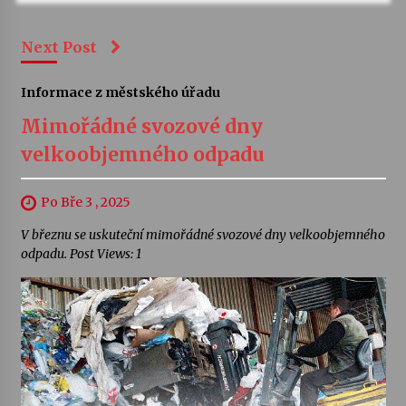
Next Post
Informace z městského úřadu
Mimořádné svozové dny
velkoobjemného odpadu
Po Bře 3 , 2025
V březnu se uskuteční mimořádné svozové dny velkoobjemného
odpadu. Post Views: 1