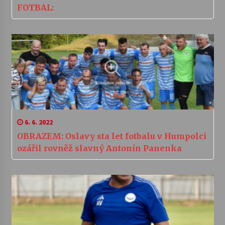
FOTBAL:
6. 6. 2022
OBRAZEM: Oslavy sta let fotbalu v Humpolci
ozářil rovněž slavný Antonín Panenka