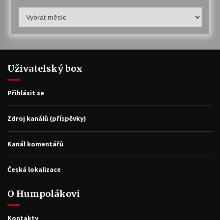
Humpolákův
archiv
Uživatelský box
Přihlásit se
Zdroj kanálů (příspěvky)
Kanál komentářů
Česká lokalizace
O Humpolákovi
Kontakty