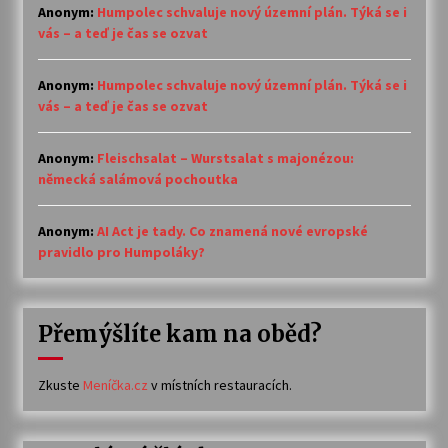
Anonym
:
Humpolec schvaluje nový územní plán. Týká se i
vás – a teď je čas se ozvat
Anonym
:
Humpolec schvaluje nový územní plán. Týká se i
vás – a teď je čas se ozvat
Anonym
:
Fleischsalat – Wurstsalat s majonézou:
německá salámová pochoutka
Anonym
:
AI Act je tady. Co znamená nové evropské
pravidlo pro Humpoláky?
Přemýšlíte kam na oběd?
Zkuste
Meníčka.cz
v místních restauracích.