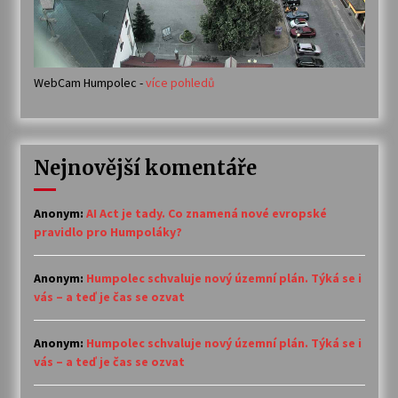
WebCam Humpolec -
více pohledů
Nejnovější komentáře
Anonym
:
AI Act je tady. Co znamená nové evropské
pravidlo pro Humpoláky?
Anonym
:
Humpolec schvaluje nový územní plán. Týká se i
vás – a teď je čas se ozvat
Anonym
:
Humpolec schvaluje nový územní plán. Týká se i
vás – a teď je čas se ozvat