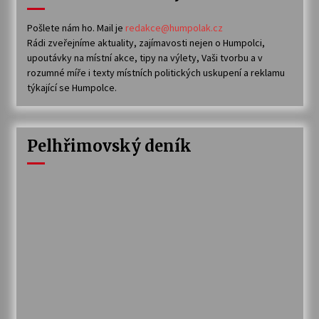
Pošlete nám ho. Mail je
redakce@humpolak.cz
Rádi zveřejníme aktuality, zajímavosti nejen o Humpolci,
upoutávky na místní akce, tipy na výlety, Vaši tvorbu a v
rozumné míře i texty místních politických uskupení a reklamu
týkající se Humpolce.
Pelhřimovský deník