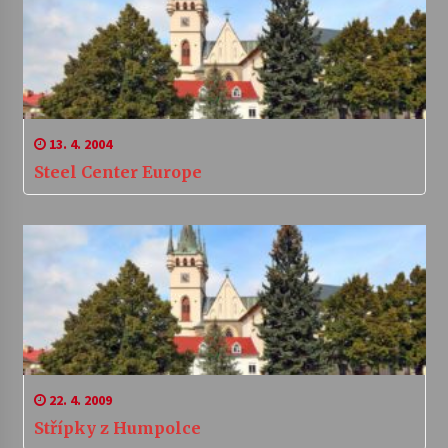
13. 4. 2004
Steel Center Europe
22. 4. 2009
Střípky z Humpolce