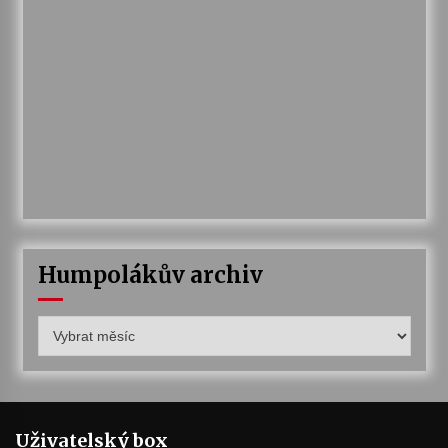
Humpolákův archiv
Humpolákův
archiv
Uživatelský box