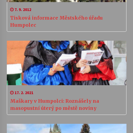
7. 9. 2012
Tisková informace Městského úřadu
Humpolec
17. 2. 2021
Maškary v Humpolci: Roznášely na
masopustní úterý po městě noviny