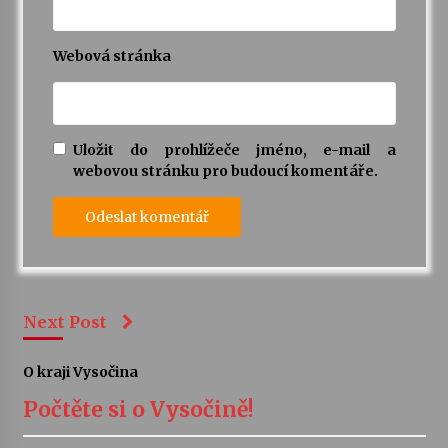
Webová stránka
Uložit do prohlížeče jméno, e-mail a
webovou stránku pro budoucí komentáře.
Next Post
O kraji Vysočina
Počtěte si o Vysočině!