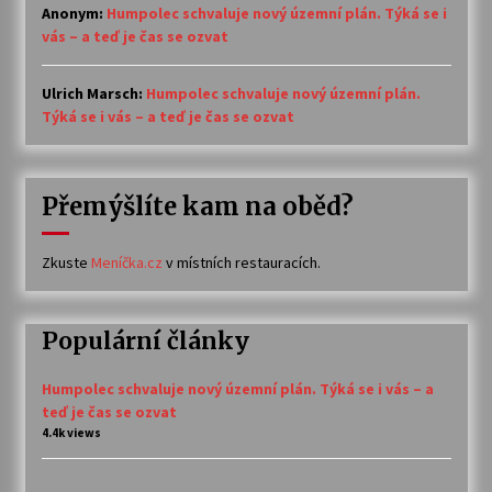
Anonym
:
Humpolec schvaluje nový územní plán. Týká se i
vás – a teď je čas se ozvat
Ulrich Marsch
:
Humpolec schvaluje nový územní plán.
Týká se i vás – a teď je čas se ozvat
Přemýšlíte kam na oběd?
Zkuste
Meníčka.cz
v místních restauracích.
Populární články
Humpolec schvaluje nový územní plán. Týká se i vás – a
teď je čas se ozvat
4.4k views