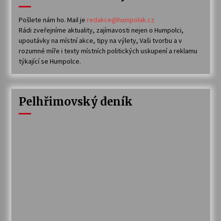
Pošlete nám ho. Mail je
redakce@humpolak.cz
Rádi zveřejníme aktuality, zajímavosti nejen o Humpolci,
upoutávky na místní akce, tipy na výlety, Vaši tvorbu a v
rozumné míře i texty místních politických uskupení a reklamu
týkající se Humpolce.
Pelhřimovský deník