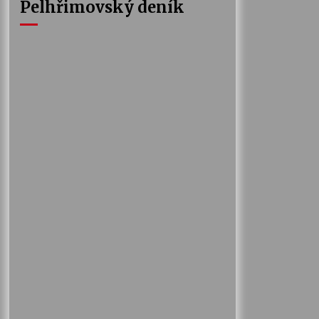
Pelhřimovský deník