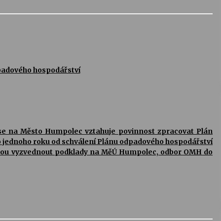
padového hospodářství
 se na Město Humpolec vztahuje povinnost zpracovat Plán
 jednoho roku od schválení Plánu odpadového hospodářství
mohou vyzvednout podklady na MěÚ Humpolec, odbor OMH do