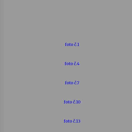
foto č.1
foto č.4
foto č.7
foto č.10
foto č.13