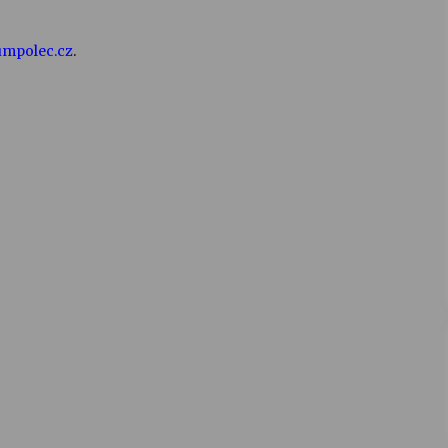
umpolec.cz
.