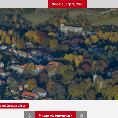
Neděle, Srp 9, 2026
STRAŠIDLA ZE ZÁLESÍ
Kam za kulturou?