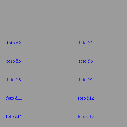
foto č.2
foto č.3
foro č.5
foto č.6
foto č.8
foto č.9
foto č.11
foto č.12
foto č.14
foto č.15