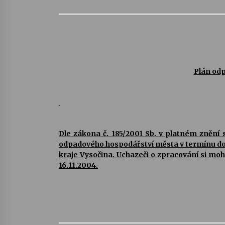
Plán od
Dle zákona č. 185/2001 Sb. v platném znění
odpadového hospodářství města v termínu do
kraje Vysočina. Uchazeči o zpracování si 
16.11.2004.