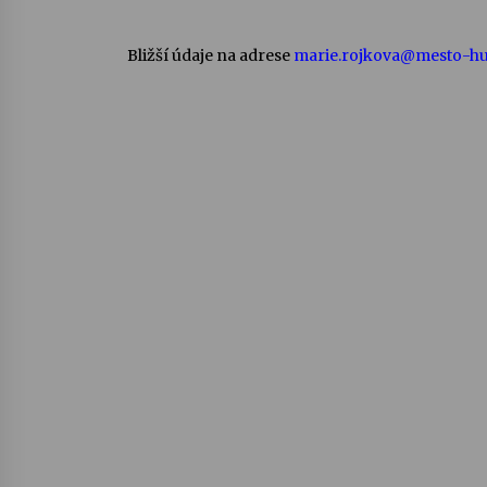
Bližší údaje na adrese
marie.rojkova@mesto-h