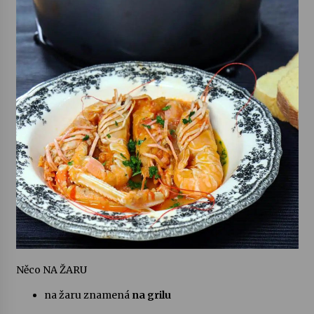
Něco NA ŽARU
na žaru znamená
na grilu