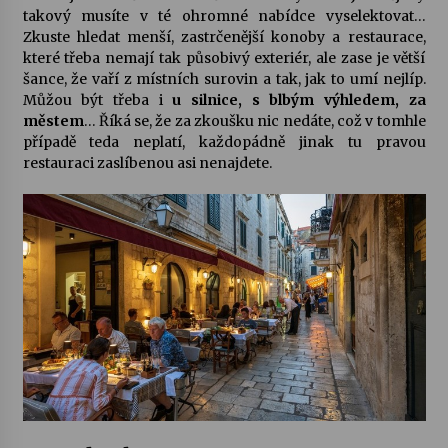
takový musíte v té ohromné nabídce vyselektovat…
Zkuste hledat menší, zastrčenější konoby a restaurace,
které třeba nemají tak působivý exteriér, ale zase je větší
šance, že vaří z místních surovin a tak, jak to umí nejlíp.
Můžou být třeba i
u silnice, s blbým výhledem, za
městem
… Říká se, že za zkoušku nic nedáte, což v tomhle
případě teda neplatí, každopádně jinak tu pravou
restauraci zaslíbenou asi nenajdete.