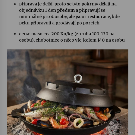
příprava je delší, proto se tyto pokrmy dělají na
objednávku 1 den
předem
a připravují se
minimálně pro 4 osoby, ale jsou i restaurace, kde
peku připravují a prodávají po porcích!
cena: maso cca 200 Kn/kg (zhruba 100-130 na
osobu), chobotnice o něco víc, kolem 140 na osobu