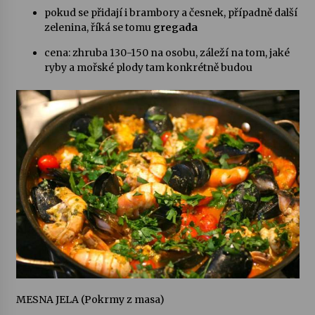
pokud se přidají i brambory a česnek, případně další
zelenina, říká se tomu
gregada
cena: zhruba 130-150 na osobu, záleží na tom, jaké
ryby a mořské plody tam konkrétně budou
MESNA JELA (Pokrmy z masa)