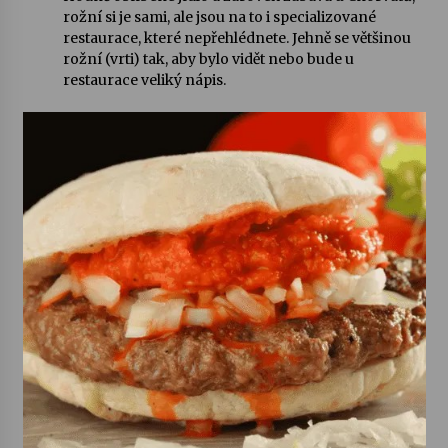
rožní si je sami, ale jsou na to i specializované
restaurace, které nepřehlédnete. Jehně se většinou
rožní (vrti) tak, aby bylo vidět nebo bude u
restaurace veliký nápis.