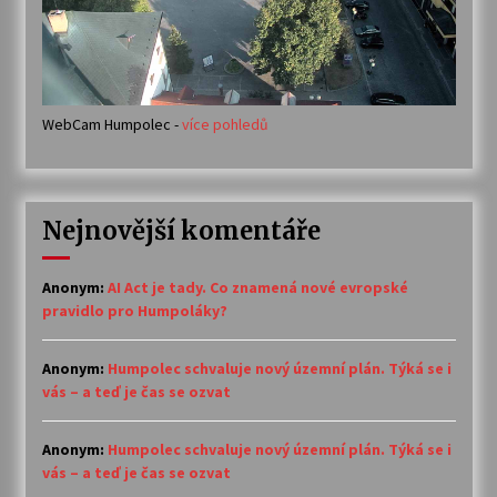
WebCam Humpolec -
více pohledů
Nejnovější komentáře
Anonym
:
AI Act je tady. Co znamená nové evropské
pravidlo pro Humpoláky?
Anonym
:
Humpolec schvaluje nový územní plán. Týká se i
vás – a teď je čas se ozvat
Anonym
:
Humpolec schvaluje nový územní plán. Týká se i
vás – a teď je čas se ozvat