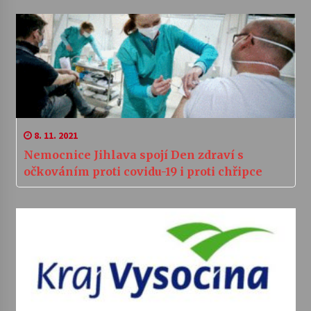
8. 11. 2021
Nemocnice Jihlava spojí Den zdraví s
očkováním proti covidu-19 i proti chřipce