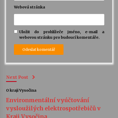
Webová stránka
Uložit do prohlížeče jméno, e-mail a
webovou stránku pro budoucí komentáře.
Next Post
O kraji Vysočina
Environmentální vyúčtování
vysloužilých elektrospotřebičů v
Kraji Vysočina