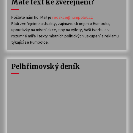
Máte text ke zveřejnění?
Pošlete nám ho. Mail je
redakce@humpolak.cz
Rádi zveřejníme aktuality, zajímavosti nejen o Humpolci,
upoutávky na místní akce, tipy na výlety, Vaši tvorbu a v
rozumné míře i texty místních politických uskupení a reklamu
týkající se Humpolce.
Pelhřimovský deník