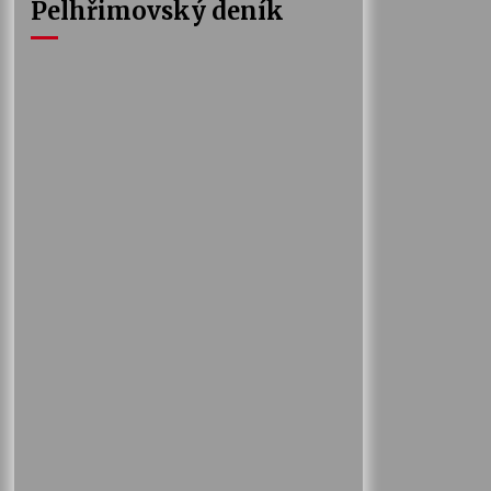
Pelhřimovský deník