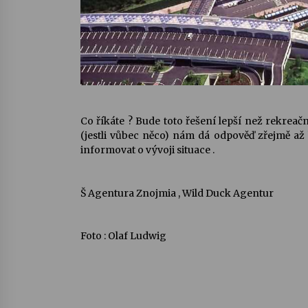
Co říkáte ? Bude toto řešení lepší než rekreačn
(jestli vůbec něco) nám dá odpověď zřejmě a
informovat o vývoji situace .
Š Agentura Znojmia , Wild Duck Agentur
Foto : Olaf Ludwig