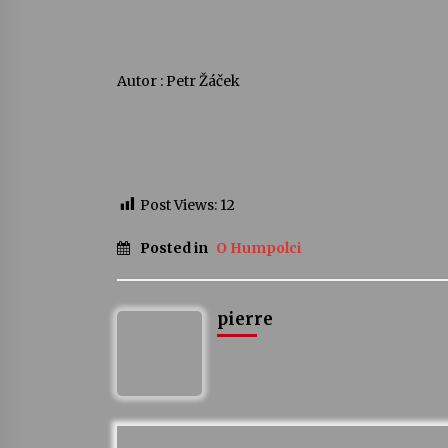
Autor : Petr Žáček
Post Views:
12
Posted in
O Humpolci
pierre