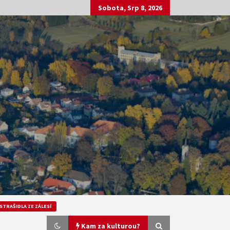
Sobota, Srp 8, 2026
STRAŠIDLA ZE ZÁLESÍ
Kam za kulturou?