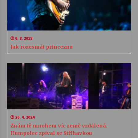
6. 8. 2018
Jak rozesmát princeznu
26. 4. 2024
Znám tě mnohem víc země vzdálená.
Humpolec zpíval se Střihavkou