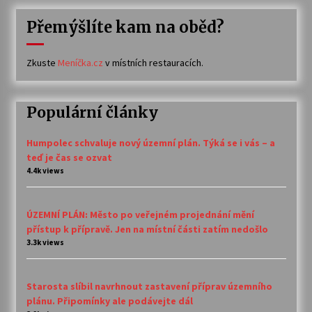
Přemýšlíte kam na oběd?
Zkuste
Meníčka.cz
v místních restauracích.
Populární články
Humpolec schvaluje nový územní plán. Týká se i vás – a
teď je čas se ozvat
4.4k views
ÚZEMNÍ PLÁN: Město po veřejném projednání mění
přístup k přípravě. Jen na místní části zatím nedošlo
3.3k views
Starosta slíbil navrhnout zastavení příprav územního
plánu. Připomínky ale podávejte dál