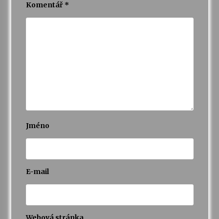
Komentář
*
Jméno
E-mail
Webová stránka