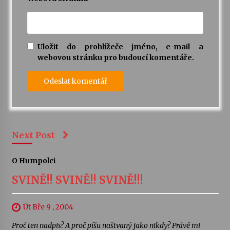
Uložit do prohlížeče jméno, e-mail a
webovou stránku pro budoucí komentáře.
Next Post
O Humpolci
SVINĚ!! SVINĚ!! SVINĚ!!!
Út Bře 9 , 2004
Proč ten nadpis? A proč píšu naštvaný jako nikdy? Právě mi