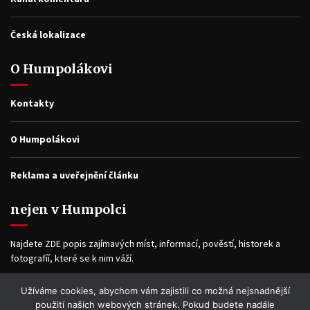
Česká lokalizace
O Humpolákovi
Kontakty
O Humpolákovi
Reklama a uveřejnění článku
nejen v Humpolci
Najdete ZDE popis zajímavých míst, informací, pověstí, historek a
fotografíí, které se k nim váží.
Užíváme cookies, abychom vám zajistili co možná nejsnadnější
Facebook
použití našich webových stránek. Pokud budete nadále