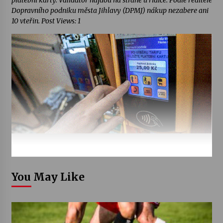
platební karty. Validátor najdou na straně u řidiče. Podle ředitele
Dopravního podniku města Jihlavy (DPMJ) nákup nezabere ani
10 vteřin. Post Views: 1
You May Like