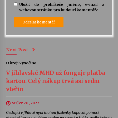
Uložit do prohlížeče jméno, e-mail a
webovou stránku pro budoucí komentáře.
Next Post
O kraji Vysočina
V jihlavské MHD už funguje platba
kartou. Celý nákup trvá asi sedm
vteřin
St Čvc 20 , 2022
Cestující v Jihlavě nyní mohou jízdenky kupovat pomocí