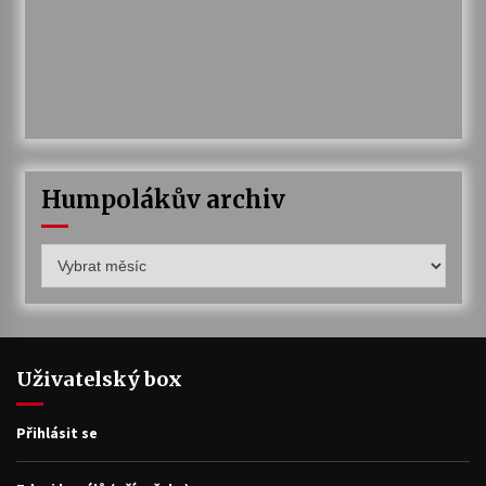
Humpolákův archiv
Humpolákův
archiv
Uživatelský box
Přihlásit se