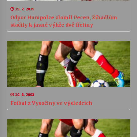
25. 2. 2025
Odpor Humpolce zlomil Pecen, Žihadlům
stačily k jasné výhře dvě třetiny
10. 6. 2003
Fotbal z Vysočiny ve výsledcích