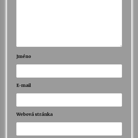
Jméno
E-mail
Webová stránka