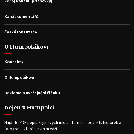
Zdroj kanálů (příspěvky)
Kanál komentářů
Česká lokalizace
O Humpolákovi
Kontakty
O Humpolákovi
Reklama a uveřejnění článku
nejen v Humpolci
Najdete ZDE popis zajímavých míst, informací, pověstí, historek a
fotografíí, které se k nim váží.