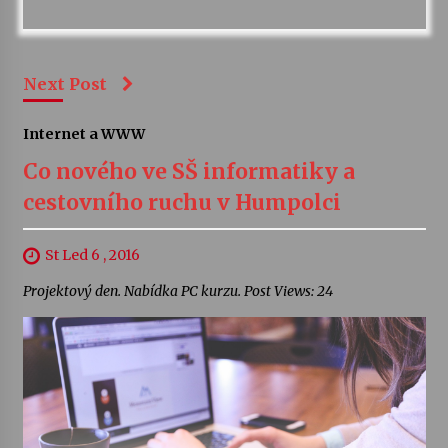
Next Post
Internet a WWW
Co nového ve SŠ informatiky a
cestovního ruchu v Humpolci
St Led 6 , 2016
Projektový den. Nabídka PC kurzu. Post Views: 24