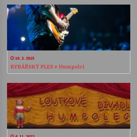
10. 2. 2015
RYBÁŘSKÝ PLES v Humpolci
4. 11. 2022