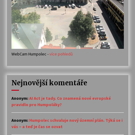
WebCam Humpolec -
více pohledů
Nejnovější komentáře
Anonym
:
AI Act je tady. Co znamená nové evropské
pravidlo pro Humpoláky?
Anonym
:
Humpolec schvaluje nový územní plán. Týká se i
vás – a teď je čas se ozvat