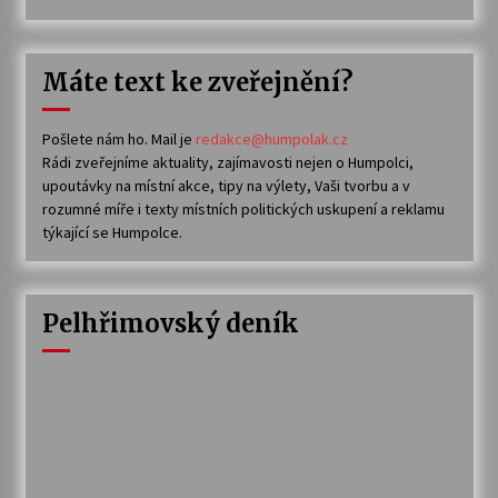
Máte text ke zveřejnění?
Pošlete nám ho. Mail je
redakce@humpolak.cz
Rádi zveřejníme aktuality, zajímavosti nejen o Humpolci,
upoutávky na místní akce, tipy na výlety, Vaši tvorbu a v
rozumné míře i texty místních politických uskupení a reklamu
týkající se Humpolce.
Pelhřimovský deník