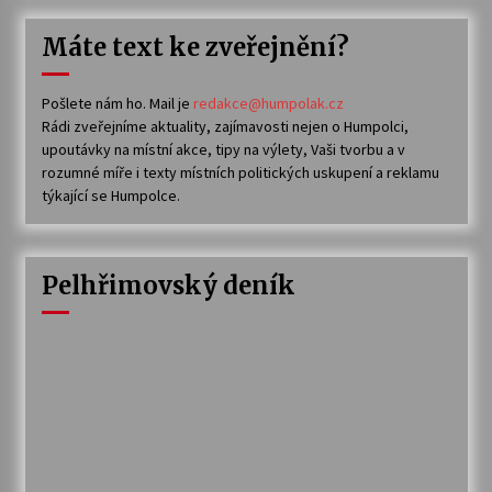
Máte text ke zveřejnění?
Pošlete nám ho. Mail je
redakce@humpolak.cz
Rádi zveřejníme aktuality, zajímavosti nejen o Humpolci,
upoutávky na místní akce, tipy na výlety, Vaši tvorbu a v
rozumné míře i texty místních politických uskupení a reklamu
týkající se Humpolce.
Pelhřimovský deník