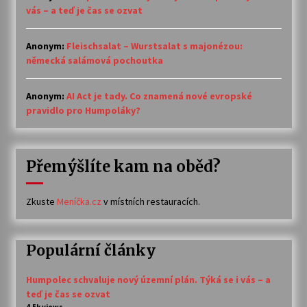
vás – a teď je čas se ozvat
Anonym
:
Fleischsalat – Wurstsalat s majonézou:
německá salámová pochoutka
Anonym
:
AI Act je tady. Co znamená nové evropské
pravidlo pro Humpoláky?
Přemýšlíte kam na oběd?
Zkuste
Meníčka.cz
v místních restauracích.
Populární články
Humpolec schvaluje nový územní plán. Týká se i vás – a
teď je čas se ozvat