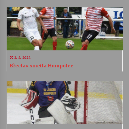
2. 4. 2024
Břeclav smetla Humpolec