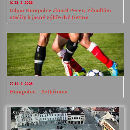
25. 2. 2025
Odpor Humpolce zlomil Pecen, Žihadlům
stačily k jasné výhře dvě třetiny
16. 9. 2005
Humpolec – Pelhřimov