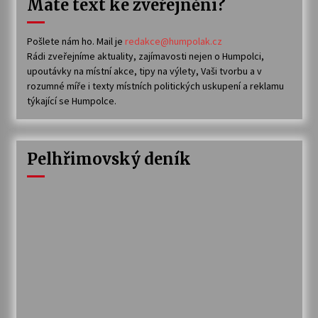
Máte text ke zveřejnění?
Pošlete nám ho. Mail je
redakce@humpolak.cz
Rádi zveřejníme aktuality, zajímavosti nejen o Humpolci,
upoutávky na místní akce, tipy na výlety, Vaši tvorbu a v
rozumné míře i texty místních politických uskupení a reklamu
týkající se Humpolce.
Pelhřimovský deník