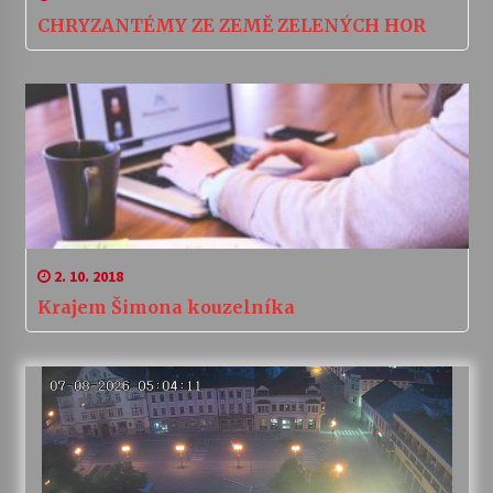
CHRYZANTÉMY ZE ZEMĚ ZELENÝCH HOR
2. 10. 2018
Krajem Šimona kouzelníka