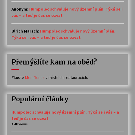
Anonym
:
Humpolec schvaluje nový územní plán. Týká se i
vás – a teď je čas se ozvat
Ulrich Marsch
:
Humpolec schvaluje nový územní plán.
Týká se i vás – a teď je čas se ozvat
Přemýšlíte kam na oběd?
Zkuste
Meníčka.cz
v místních restauracích.
Populární články
Humpolec schvaluje nový územní plán. Týká se i vás – a
teď je čas se ozvat
4.4k views