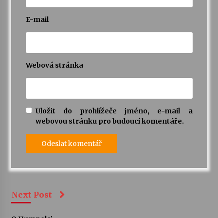
E-mail
Webová stránka
Uložit do prohlížeče jméno, e-mail a
webovou stránku pro budoucí komentáře.
Next Post