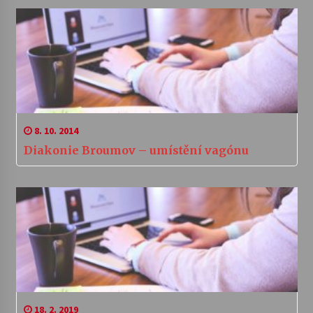
8. 10. 2014
Diakonie Broumov – umístění vagónu
18. 2. 2019