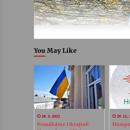
You May Like
28. 2. 2022
20. 11. 
Pomáháme Ukrajině:
Humpo