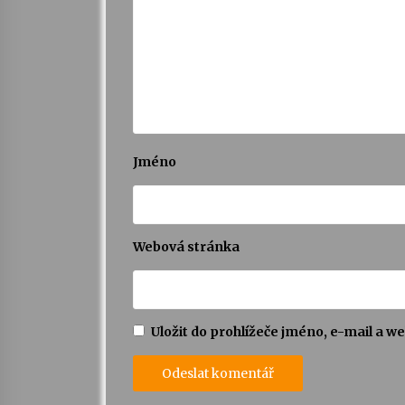
Jméno
Webová stránka
Uložit do prohlížeče jméno, e-mail a 