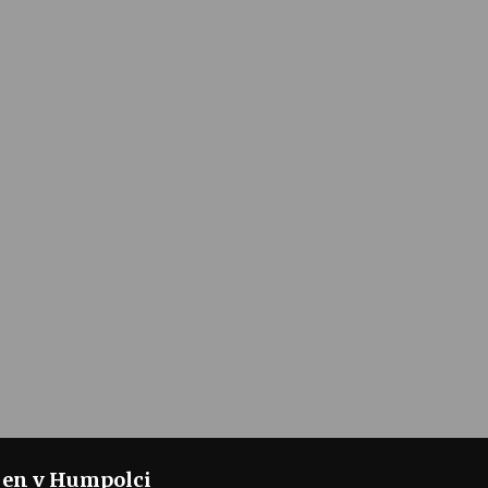
jen v Humpolci