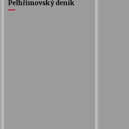
Pelhřimovský deník