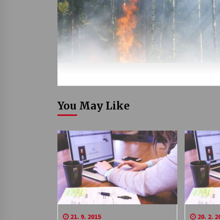
You May Like
21. 9. 2015
20. 2. 2