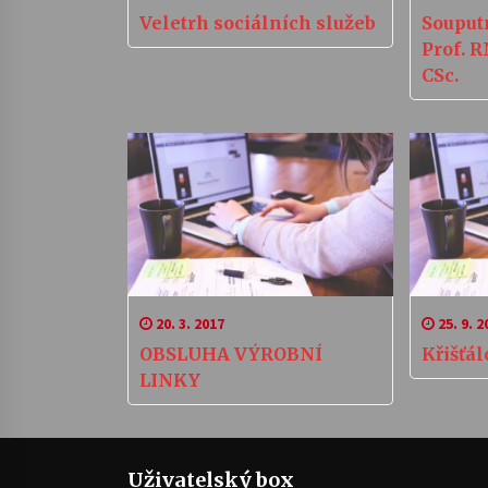
Veletrh sociálních služeb
Souputn
Prof. R
CSc.
20. 3. 2017
25. 9. 2
OBSLUHA VÝROBNÍ
Křišťá
LINKY
Uživatelský box