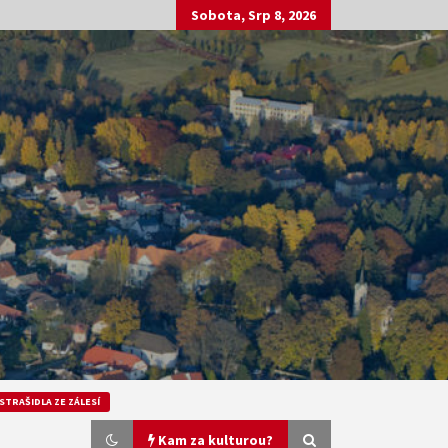
Sobota, Srp 8, 2026
STRAŠIDLA ZE ZÁLESÍ
Kam za kulturou?