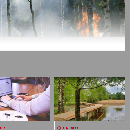
017
3. 6. 2022