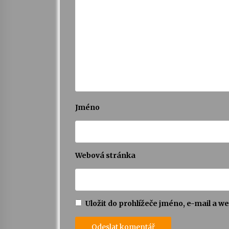
Jméno
Webová stránka
Uložit do prohlížeče jméno, e-mail a 