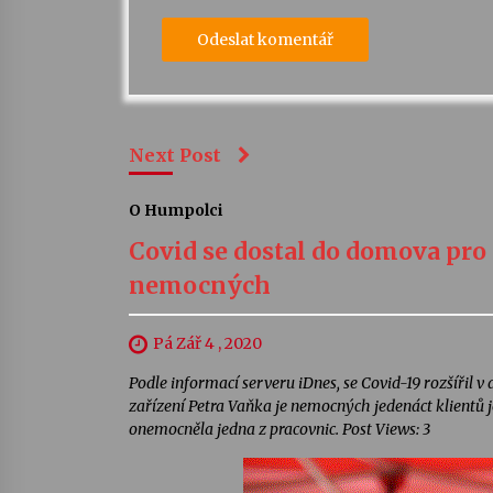
Next Post
O Humpolci
Covid se dostal do domova pro 
nemocných
Pá Zář 4 , 2020
Podle informací serveru iDnes, se Covid-19 rozšířil 
zařízení Petra Vaňka je nemocných jedenáct klientů je
onemocněla jedna z pracovnic. Post Views: 3