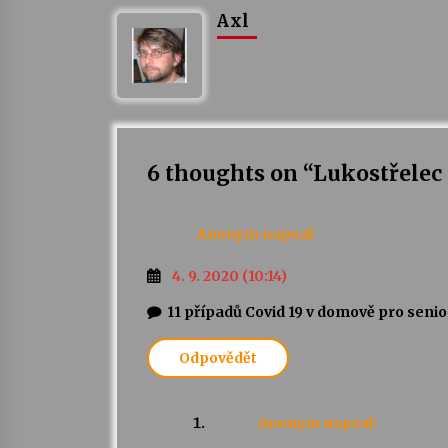
Axl
6 thoughts on “
Lukostřelec 
Anonym
napsal:
4. 9. 2020 (10:14)
11 případů Covid 19 v domově pro seni
Odpovědět
Anonym
napsal: