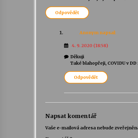
Odpovědět
Anonym
napsal:
4. 9. 2020 (18:58)
Děkuji
Také blahopřeji, COVIDU v DD
Odpovědět
Napsat komentář
Vaše e-mailová adresa nebude zveřejněn