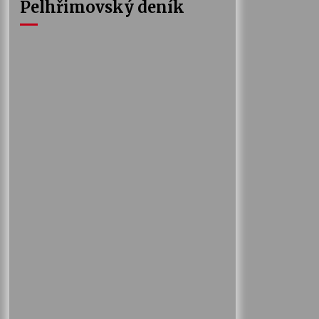
Pelhřimovský deník