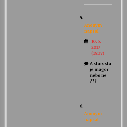
Anonym
napsal:
10. 5.
2017
(18:37)
A starosta
je magor
nebo ne
???
Anonym
napsal: