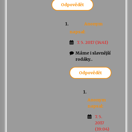
Odpovědět
Anonym
napsal:
7. 5. 2017 (14:41)
Máme i slavnější
rodáky..
Odpovědět
Anonym
napsal:
7. 5.
2017
(19:04)