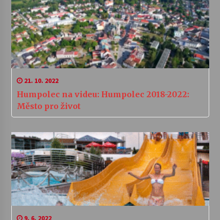
21. 10. 2022
Humpolec na videu: Humpolec 2018-2022:
Město pro život
9. 6. 2022