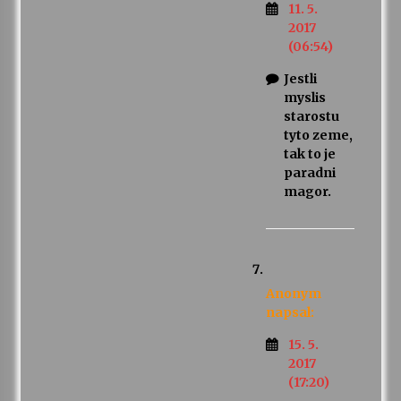
11. 5.
2017
(06:54)
Jestli
myslis
starostu
tyto zeme,
tak to je
paradni
magor.
Anonym
napsal:
15. 5.
2017
(17:20)