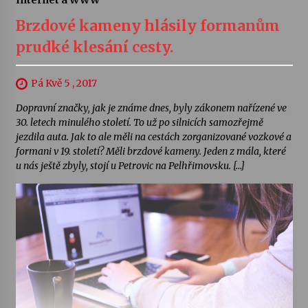
Brzdové kameny hlásily formanům
prudké klesání cesty.
Pá Kvě 5 , 2017
Dopravní značky, jak je známe dnes, byly zákonem nařízené ve
30. letech minulého století. To už po silnicích samozřejmě
jezdila auta. Jak to ale měli na cestách zorganizované vozkové a
formani v 19. století? Měli brzdové kameny. Jeden z mála, které
u nás ještě zbyly, stojí u Petrovic na Pelhřimovsku. […]