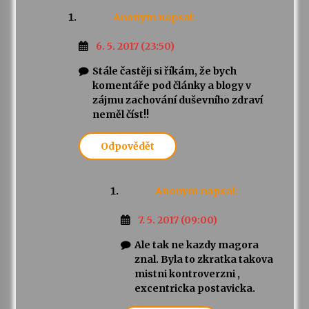
Anonym
napsal:
6. 5. 2017 (23:50)
Stále častěji si říkám, že bych
komentáře pod články a blogy v
zájmu zachování duševního zdraví
neměl číst!!
Odpovědět
Anonym
napsal:
7. 5. 2017 (09:00)
Ale tak ne kazdy magora
znal. Byla to zkratka takova
mistni kontroverzni ,
excentricka postavicka.