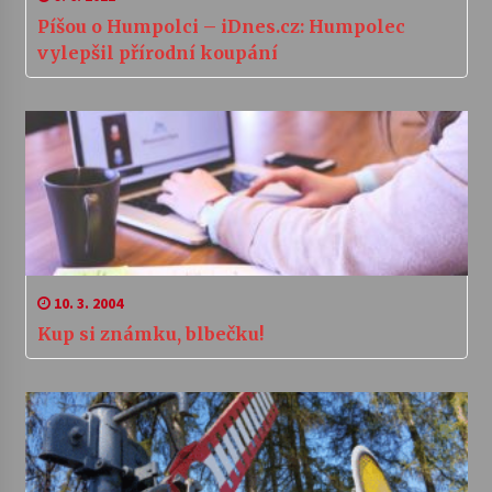
Píšou o Humpolci – iDnes.cz: Humpolec
vylepšil přírodní koupání
10. 3. 2004
Kup si známku, blbečku!