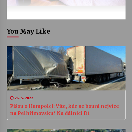
You May Like
26. 5. 2022
Píšou o Humpolci: Víte, kde se bourá nejvíce
na Pelhřimovsku? Na dálnici D1