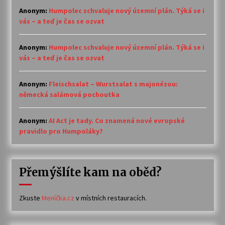
Anonym
:
Humpolec schvaluje nový územní plán. Týká se i
vás – a teď je čas se ozvat
Anonym
:
Humpolec schvaluje nový územní plán. Týká se i
vás – a teď je čas se ozvat
Anonym
:
Fleischsalat – Wurstsalat s majonézou:
německá salámová pochoutka
Anonym
:
AI Act je tady. Co znamená nové evropské
pravidlo pro Humpoláky?
Přemýšlíte kam na oběd?
Zkuste
Meníčka.cz
v místních restauracích.