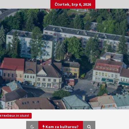
Čtvrtek, Srp 6, 2026
STRAŠIDLA ZE ZÁLESÍ
Kam za kulturou?