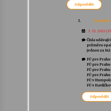
Odpovědět
Anonym
3. 12. 2012 (1
Čísla udávají
průměru opaku
jednou za 142 
FÚ pro Prahu 
FÚ pro Prahu 
FÚ pro Prahu 
FÚ pro Prahu 
FÚ v Humpolc
FÚ v Havlíčko
Odpovědět