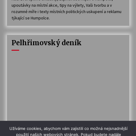
upoutávky na místní akce, tipy na výlety, Vaši tvorbu a v
rozumné míře i texty místních politických uskupení a reklamu
týkající se Humpolce.
Pelhřimovský deník
Užíváme cookies, abychom vám zajistili co možná nejsnadnější
použití našich webových stránek. Pokud budete nadále