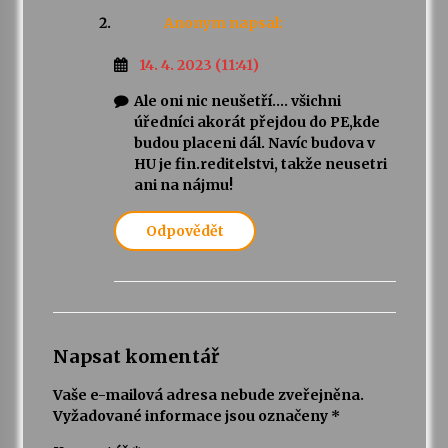
Anonym
napsal:
14. 4. 2023 (11:41)
Ale oni nic neušetří…. všichni
úředníci akorát přejdou do PE,kde
budou placeni dál. Navíc budova v
HU je fin.reditelstvi, takže neusetri
ani na nájmu!
Odpovědět
Napsat komentář
Vaše e-mailová adresa nebude zveřejněna.
Vyžadované informace jsou označeny
*