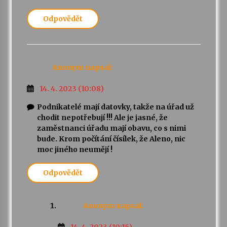
Odpovědět
Anonym
napsal:
14. 4. 2023 (10:08)
Podnikatelé mají datovky, takže na úřad už
chodit nepotřebují !!! Ale je jasné, že
zaměstnanci úřadu mají obavu, co s nimi
bude. Krom počítání čísílek, že Aleno, nic
moc jiného neumějí !
Odpovědět
Anonym
napsal: