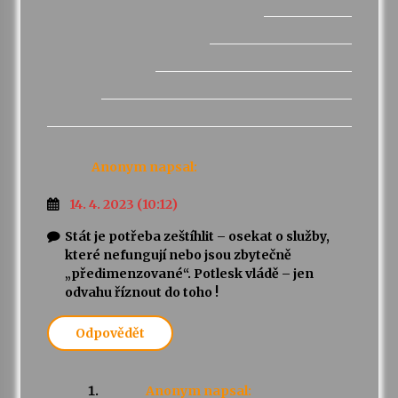
Anonym
napsal:
14. 4. 2023 (10:12)
Stát je potřeba zeštíhlit – osekat o služby,
které nefungují nebo jsou zbytečně
„předimenzované“. Potlesk vládě – jen
odvahu říznout do toho !
Odpovědět
Anonym
napsal: