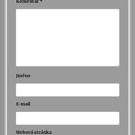
Komentář
*
Jméno
E-mail
Webová stránka