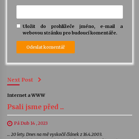
Uložit do prohlížeče jméno, e-mail a
webovou stránku pro budoucí komentáře.
Next Post
Internet a WWW
Psali jsme před ...
Pá Dub 14 , 2023
… 20 lety. Dnes na mě vyskočil článek z 16.4.2003.