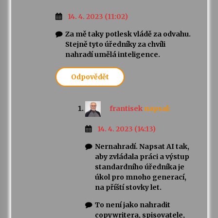
14. 4. 2023 (11:02)
Za mě taky potlesk vládě za odvahu.
Stejně tyto úředníky za chvíli
nahradí umělá inteligence.
Odpovědět
frantisek
napsal:
14. 4. 2023 (14:13)
Nernahradí. Napsat AI tak,
aby zvládala práci a výstup
standardního úředníka je
úkol pro mnoho generací,
na příští stovky let.
To není jako nahradit
copywritera, spisovatele,