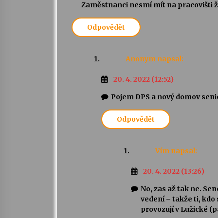
Zaměstnanci nesmí mít na pracovišti ž
Odpovědět
Anonym
napsal:
20. 4. 2022 (12:52)
Pojem DPS a nový domov senior
Odpovědět
Vím
napsal:
20. 4. 2022 (13:26)
No, zas až tak ne. S
vedení – takže ti, kdo
provozují v Lužické (p