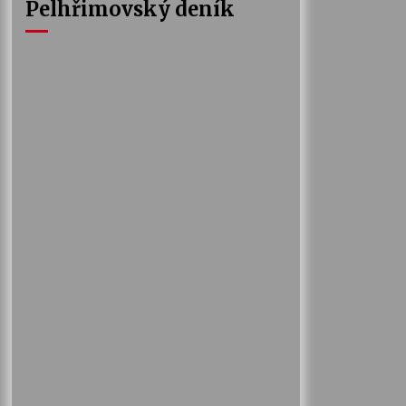
Pelhřimovský deník