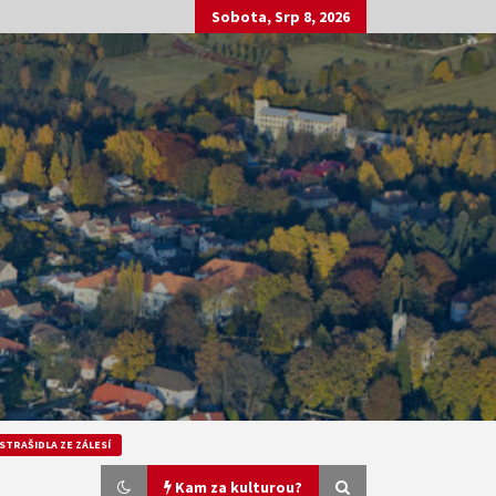
Sobota, Srp 8, 2026
STRAŠIDLA ZE ZÁLESÍ
Kam za kulturou?