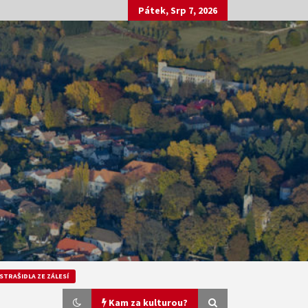
Pátek, Srp 7, 2026
STRAŠIDLA ZE ZÁLESÍ
Kam za kulturou?