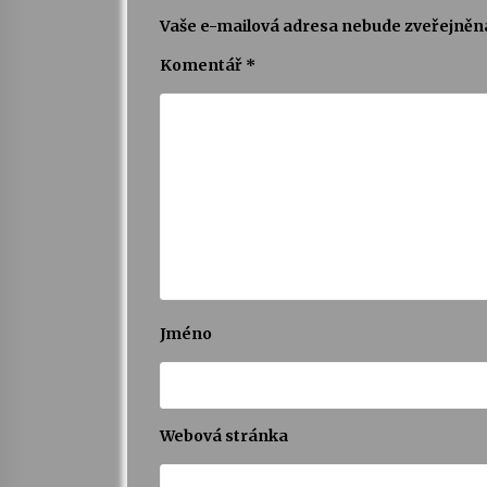
Vaše e-mailová adresa nebude zveřejněn
Komentář
*
Jméno
Webová stránka