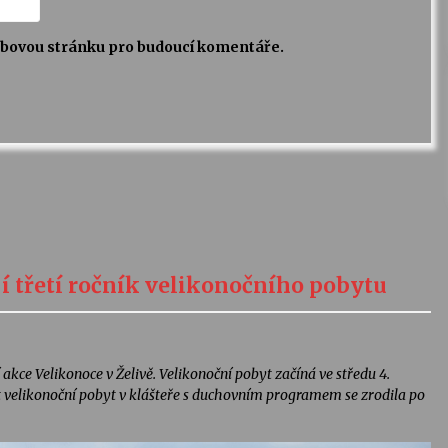
webovou stránku pro budoucí komentáře.
jí třetí ročník velikonočního pobytu
 akce Velikonoce v Želivě. Velikonoční pobyt začíná ve středu 4.
t velikonoční pobyt v klášteře s duchovním programem se zrodila po