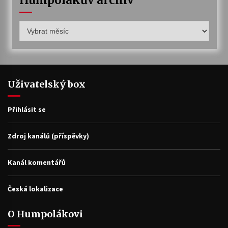
Humpolákův
archiv
Uživatelský box
Přihlásit se
Zdroj kanálů (příspěvky)
Kanál komentářů
Česká lokalizace
O Humpolákovi