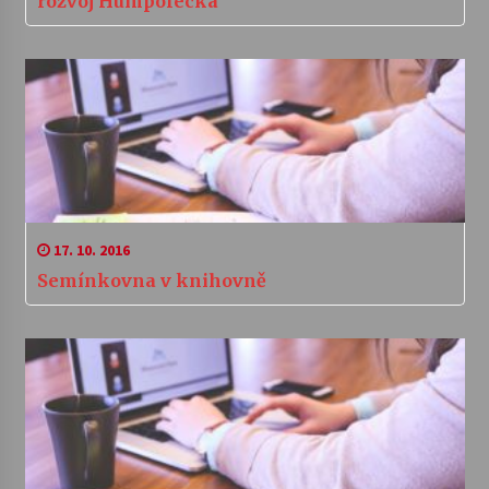
rozvoj Humpolecka
17. 10. 2016
Semínkovna v knihovně