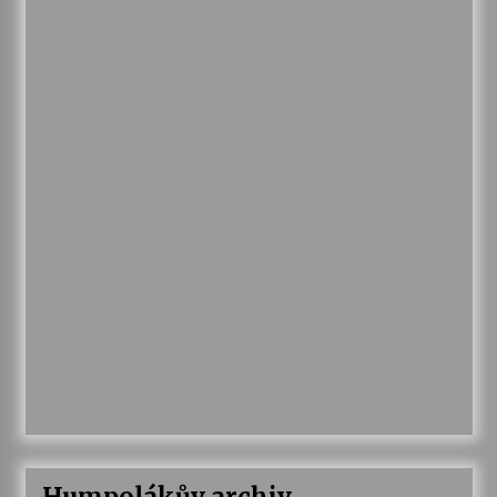
Humpolákův archiv