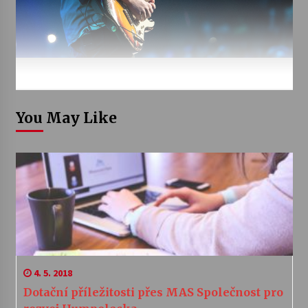
You May Like
4. 5. 2018
Dotační příležitosti přes MAS Společnost pro