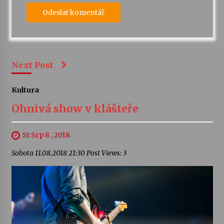
Next Post
Kultura
Ohnivá show v klášteře
St Srp 8 , 2018
Sobota 11.08.2018 21:30 Post Views: 3