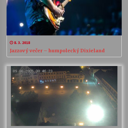
8. 3. 2018
Jazzový večer – humpolecký Dixieland