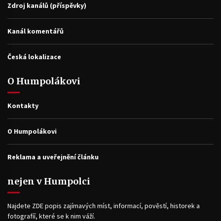
Zdroj kanálů (příspěvky)
Kanál komentářů
Česká lokalizace
O Humpolákovi
Kontakty
O Humpolákovi
Reklama a uveřejnění článku
nejen v Humpolci
Najdete ZDE popis zajímavých míst, informací, pověstí, historek a
fotografíí, které se k nim váží.