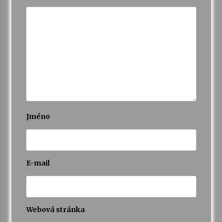
Jméno
E-mail
Webová stránka