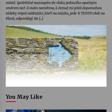
městě. Spolehlivě nastoupím do vlaku jedoucího opačným
směrem než-li mám namířeno, k čemuž mi ještě dopomohou
rádoby vtipní nádražáci, kteří na otázku, jede-li TENTO vlak na
Plzeň, odpovídají: Ne […]
You May Like