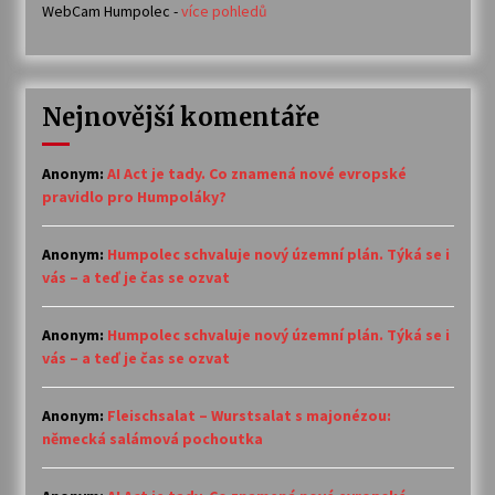
WebCam Humpolec -
více pohledů
Nejnovější komentáře
Anonym
:
AI Act je tady. Co znamená nové evropské
pravidlo pro Humpoláky?
Anonym
:
Humpolec schvaluje nový územní plán. Týká se i
vás – a teď je čas se ozvat
Anonym
:
Humpolec schvaluje nový územní plán. Týká se i
vás – a teď je čas se ozvat
Anonym
:
Fleischsalat – Wurstsalat s majonézou:
německá salámová pochoutka