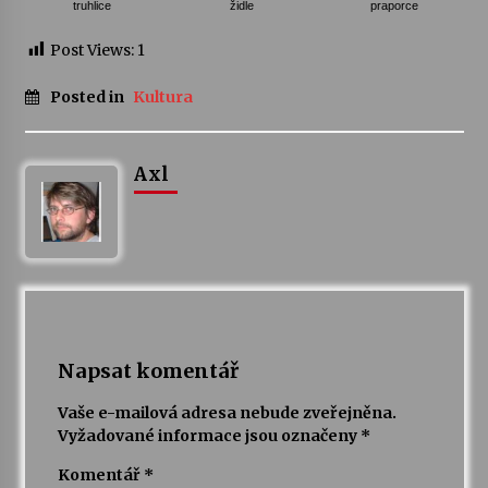
truhlice
židle
praporce
Post Views:
1
Posted in
Kultura
Axl
Napsat komentář
Vaše e-mailová adresa nebude zveřejněna.
Vyžadované informace jsou označeny
*
Komentář
*