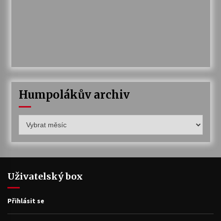
Humpolákův archiv
Humpolákův
archiv
Uživatelský box
Přihlásit se