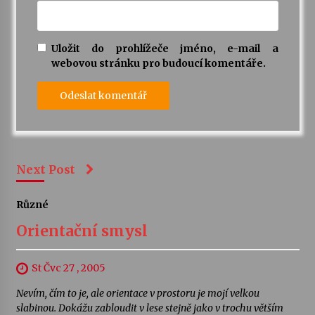
Uložit do prohlížeče jméno, e-mail a
webovou stránku pro budoucí komentáře.
Next Post
Různé
Orientační smysl
St Čvc 27 , 2005
Nevím, čím to je, ale orientace v prostoru je mojí velkou
slabinou. Dokážu zabloudit v lese stejně jako v trochu větším