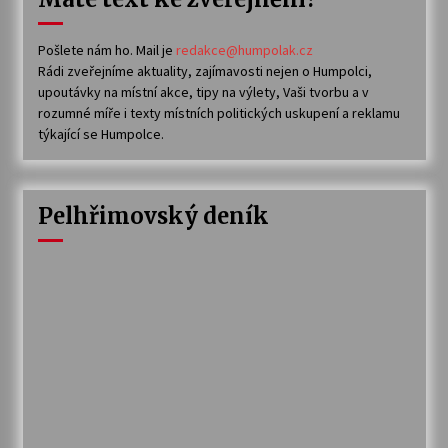
Pošlete nám ho. Mail je
redakce@humpolak.cz
Rádi zveřejníme aktuality, zajímavosti nejen o Humpolci,
upoutávky na místní akce, tipy na výlety, Vaši tvorbu a v
rozumné míře i texty místních politických uskupení a reklamu
týkající se Humpolce.
Pelhřimovský deník