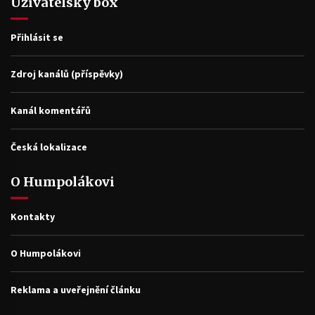
Uživatelský box
Přihlásit se
Zdroj kanálů (příspěvky)
Kanál komentářů
Česká lokalizace
O Humpolákovi
Kontakty
O Humpolákovi
Reklama a uveřejnění článku