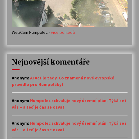
WebCam Humpolec -
více pohledů
Nejnovější komentáře
Anonym
:
AI Act je tady. Co znamená nové evropské
pravidlo pro Humpoláky?
Anonym
:
Humpolec schvaluje nový územní plán. Týká se i
vás – a teď je čas se ozvat
Anonym
:
Humpolec schvaluje nový územní plán. Týká se i
vás – a teď je čas se ozvat