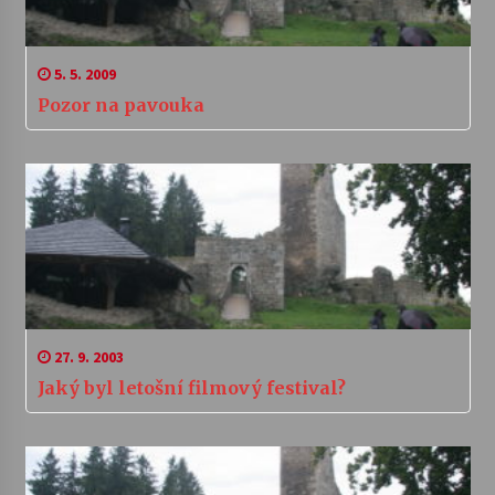
5. 5. 2009
Pozor na pavouka
27. 9. 2003
Jaký byl letošní filmový festival?