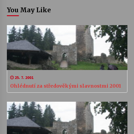
You May Like
25. 7. 2001
Ohlédnutí za středověkými slavnostmi 2001