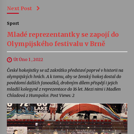
Next Post
Sport
Mladé reprezentantky se zapojí do
Olympijského festivalu v Brně
Út Úno 1 , 2022
České hokejistky se už zakrátko představí poprvé v historii na
olympijských hrách. A k tomu, aby se ženský hokej dostal do
povědomí dalších fanoušků, drobným dílem přispějí i jejich
mladší kolegyně z reprezentace do 16 let. Mezi nimi i Madlen
Chladová z Humpolce. Post Views: 2