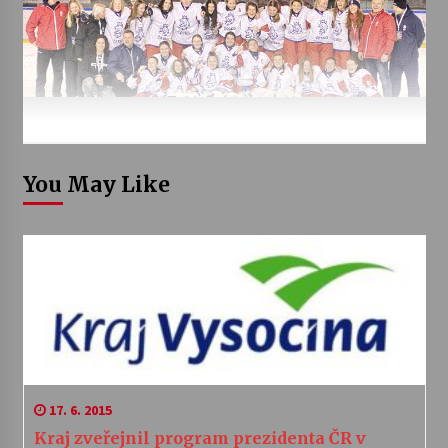
You May Like
17. 6. 2015
Kraj zveřejnil program prezidenta ČR v