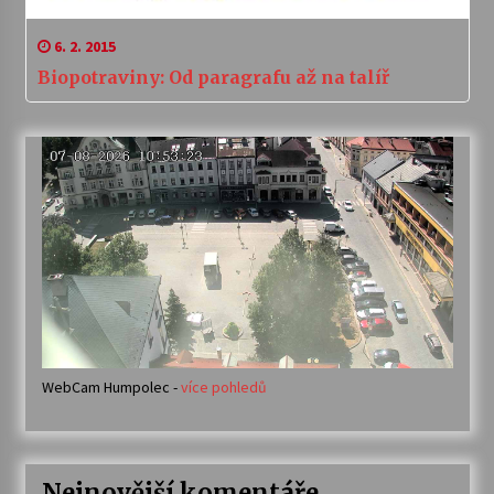
6. 2. 2015
Biopotraviny: Od paragrafu až na talíř
WebCam Humpolec -
více pohledů
Nejnovější komentáře