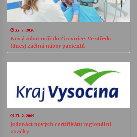
22. 7. 2026
Nový zubař míří do Žirovnice. Ve středu
(dnes) začíná nábor pacientů
27. 2. 2009
Jedenáct nových certifikátů regionální
značky