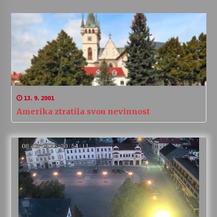
13. 9. 2001
Amerika ztratila svou nevinnost