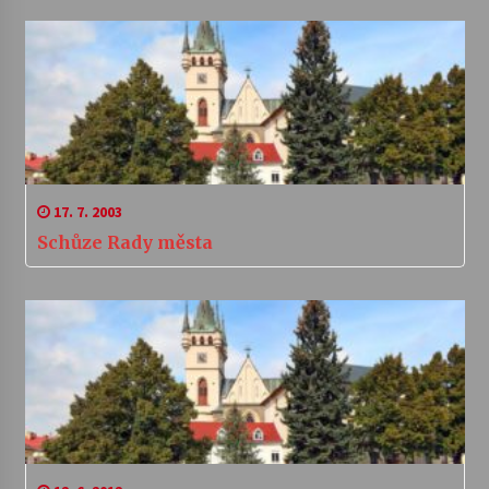
17. 7. 2003
Schůze Rady města