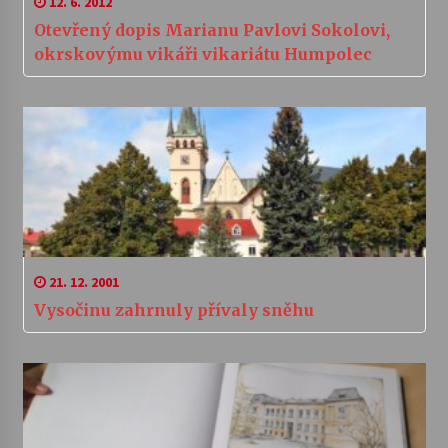
12. 6. 2012
Otevřený dopis Marianu Pavlovi Sokolovi,
okrskovýmu vikáři vikariátu Humpolec
21. 12. 2001
Vysočinu zahrnuly přívaly sněhu