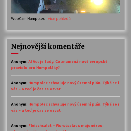
WebCam Humpolec -
více pohledů
Nejnovější komentáře
Anonym
:
AI Act je tady. Co znamená nové evropské
pravidlo pro Humpoláky?
Anonym
:
Humpolec schvaluje nový územní plán. Týká se i
vás – a teď je čas se ozvat
Anonym
:
Humpolec schvaluje nový územní plán. Týká se i
vás – a teď je čas se ozvat
Anonym
:
Fleischsalat – Wurstsalat s majonézou: