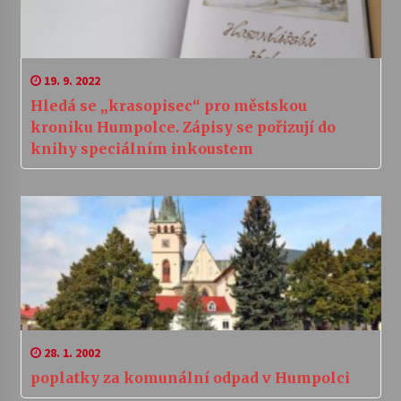
19. 9. 2022
Hledá se „krasopisec“ pro městskou
kroniku Humpolce. Zápisy se pořizují do
knihy speciálním inkoustem
28. 1. 2002
poplatky za komunální odpad v Humpolci