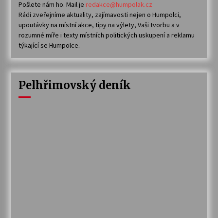
Pošlete nám ho. Mail je
redakce@humpolak.cz
Rádi zveřejníme aktuality, zajímavosti nejen o Humpolci,
upoutávky na místní akce, tipy na výlety, Vaši tvorbu a v
rozumné míře i texty místních politických uskupení a reklamu
týkající se Humpolce.
Pelhřimovský deník