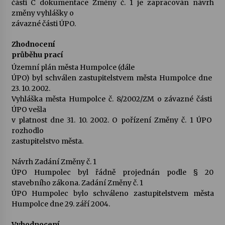
části C dokumentace Změny č. 1 je zapracován návrh
změny vyhlášky o
závazné části ÚPO.
Zhodnocení
průběhu prací
Územní plán města Humpolce (dále
ÚPO) byl schválen zastupitelstvem města Humpolce dne
23. 10. 2002.
Vyhláška města Humpolce č. 8/2002/ZM o závazné části
ÚPO vešla
v platnost dne 31. 10. 2002. O pořízení Změny č. 1 ÚPO
rozhodlo
zastupitelstvo města.
Návrh Zadání Změny č. 1
ÚPO Humpolec byl řádně projednán podle § 20
stavebního zákona. Zadání Změny č. 1
ÚPO Humpolec bylo schváleno zastupitelstvem města
Humpolce dne 29. září 2004.
Vyhodnocení