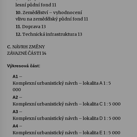
lesní půdní fond 11
10.
Zemědělství – vyhodnocení
vlivu na zemědělský půdní fond 11
11.
Doprava 13
12.
Technická infrastruktura 13
C.
NÁVRH ZMĚNY
ZÁVAZNÉ ČÁSTI 14
Výkresová část:
–
A1
Komplexní urbanistický návrh – lokalita
1 : 5
A
000
–
A2
Komplexní urbanistický návrh – lokalita
1 : 5 000
C
–
A3
Komplexní urbanistický návrh – lokalita
1 : 5 000
D
–
A4
Komplexní urbanistický návrh – lokalita
1 : 5 000
E