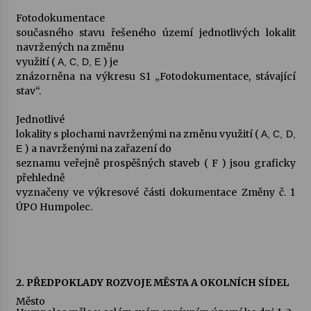
Fotodokumentace
současného stavu řešeného území jednotlivých lokalit
navržených na změnu
využití (
) je
A, C, D, E
znázorněna na výkresu S1 „Fotodokumentace, stávající
stav“.
Jednotlivé
lokality s plochami navrženými na změnu využití (
A, C, D,
) a navrženými na zařazení do
E
seznamu veřejně prospěšných staveb ( F ) jsou graficky
přehledně
vyznačeny ve výkresové části dokumentace Změny č. 1
ÚPO Humpolec.
2. PŘEDPOKLADY ROZVOJE MĚSTA A OKOLNÍCH SÍDEL
Město