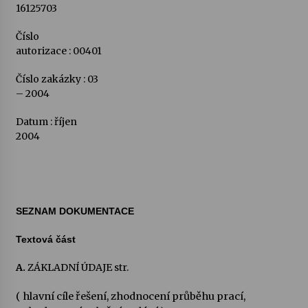
16125703
Číslo
autorizace : 00401
Číslo zakázky : 03
– 2004
Datum : říjen
2004
SEZNAM DOKUMENTACE
Textová část
A.
ZÁKLADNÍ ÚDAJE str.
( hlavní cíle řešení, zhodnocení průběhu prací,