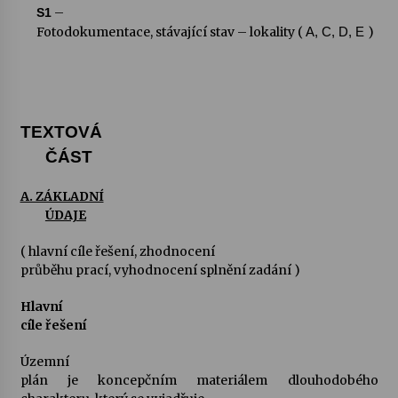
–
S1
Fotodokumentace, stávající stav – lokality (
)
A, C, D, E
TEXTOVÁ
ČÁST
A. ZÁKLADNÍ
ÚDAJE
( hlavní cíle řešení, zhodnocení
průběhu prací, vyhodnocení splnění zadání )
Hlavní
cíle řešení
Územní
plán je koncepčním materiálem dlouhodobého