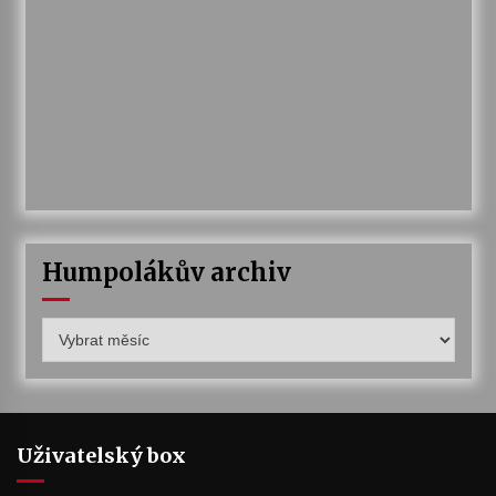
Humpolákův archiv
Humpolákův
archiv
Uživatelský box