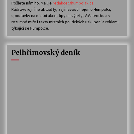
Pošlete nám ho. Mail je
redakce@humpolak.cz
Rádi zveřejníme aktuality, zajímavosti nejen o Humpolci,
upoutávky na místní akce, tipy na výlety, Vaši tvorbu a v
rozumné míře i texty místních politických uskupení a reklamu
týkající se Humpolce.
Pelhřimovský deník