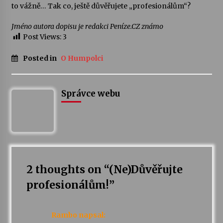
to vážně… Tak co, ještě důvěřujete „profesionálům“?
Jméno autora dopisu je redakci Peníze.CZ známo
Post Views:
3
Posted in
O Humpolci
Správce webu
2 thoughts on “
(Ne)Důvěřujte
profesionálům!
”
Rambo
napsal: