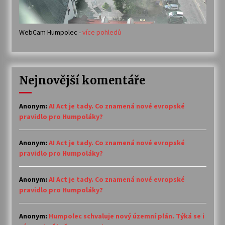
WebCam Humpolec -
více pohledů
Nejnovější komentáře
Anonym
:
AI Act je tady. Co znamená nové evropské
pravidlo pro Humpoláky?
Anonym
:
AI Act je tady. Co znamená nové evropské
pravidlo pro Humpoláky?
Anonym
:
AI Act je tady. Co znamená nové evropské
pravidlo pro Humpoláky?
Anonym
:
Humpolec schvaluje nový územní plán. Týká se i