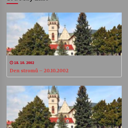
18. 10. 2002
Den stromů – 20.10.2002