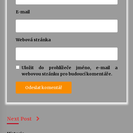
E-mail
Webová stránka
Uložit do prohlížeče jméno, e-mail a
webovou stránku pro budoucí komentáře.
Next Post