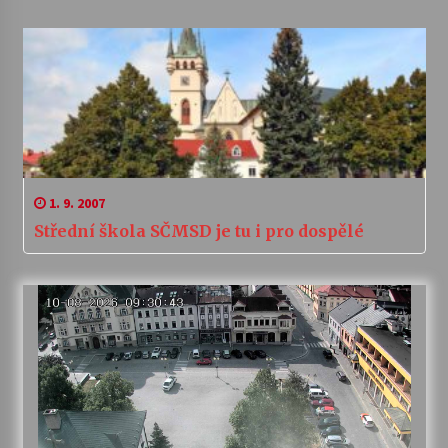
1. 9. 2007
Střední škola SČMSD je tu i pro dospělé